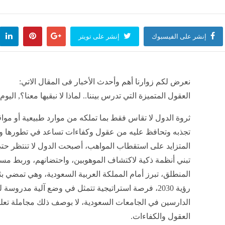
إنشر على الفيسبوك
إنشر على تويتر
نعرض لكم زوارنا أهم وأحدث الأخبار فى المقال الاتي:
العقول المتميزة التي تدرس بيننا.. لماذا لا نبقيها معنا؟, اليوم الثلاثاء 12 مايو 2026 
ثروة الدول لا تقاس فقط بما تملكه من موارد طبيعية أو مواقع
تجذبه وتحافظ عليه من عقول وكفاءات تساعد في تطورها ون
المتزايد على استقطاب المواهب، أصبحت الدول لا تنتظر حتى
تبني أنظمة ذكية لاكتشاف الموهوبين، واحتضانهم، وربط مستق
المنطلق، تبرز أمام المملكة العربية السعودية، وهي تمضي
رؤية 2030، فرصة استراتيجية تتمثل في وضع آلية مدروس
الدارسين في الجامعات السعودية، لا بوصف ذلك مجاملة تعلي
العقول والكفاءات.