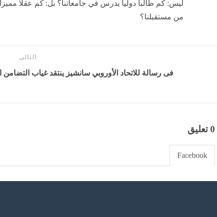
ليس: كم طالبا دوليا يدرس في جامعاتنا؟ بل: كم عقلا مميزا 
من مستقبلنا؟
التالى
فى رسالة للاتحاد الأوروبي سانشيز ينتقد غياب التضامن ا
0 تعليق
Facebook