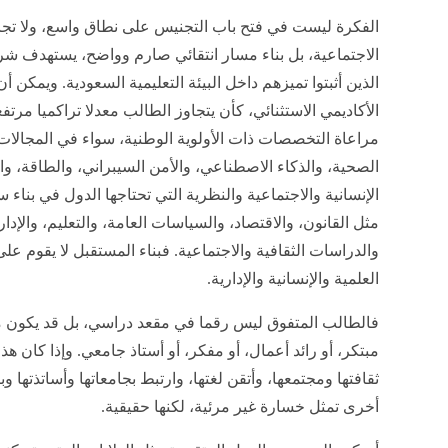
الفكرة ليست في فتح باب التجنيس على نطاق واسع، ولا تجاوز ا
الاجتماعية، بل بناء مسار انتقائي صارم وواضح، يستهدف شر
الذين أثبتوا تميزهم داخل البيئة التعليمية السعودية. ويمكن
مراعاة التخصصات ذات الأولوية الوطنية، سواء في المجالات ا
الصحية، والذكاء الاصطناعي، والأمن السيبراني، والطاقة، وال
الإنسانية والاجتماعية والنظرية التي تحتاجها الدول في بناء 
مثل القانون، والاقتصاد، والسياسات العامة، والتعليم، والإدار
والدراسات الثقافية والاجتماعية. فبناء المستقبل لا يقوم عل
العلمية والإنسانية والإدارية.
فالطالب المتفوق ليس رقما في مقعد دراسي، بل قد يكون 
مبتكر، أو رائد أعمال، أو مفكر، أو أستاذ جامعي. وإذا كان 
ثقافتها ومجتمعها، وأتقن لغتها، وارتبط بجامعاتها وأساتذتها و
أخرى تمثل خسارة غير مرئية، لكنها حقيقية.