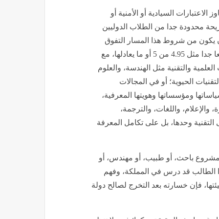
لاعتبارات السيادية أو الأمنية أو
يحة محدودة جدا من الطلاب الدوليين
 أن يكون من شروط هذا المسار التفوق
الأكاديمي الاستثنائي، كأن يتجاوز الطالب معدلا تراكميا مرتفعا جدا مثل 4.95 من 5 أو ما يعادلها، مع
لعلمية والتقنية مثل الهندسة، والعلوم
تقنيات الحيوية؛ أو في المجالات
سياساتها ومؤسساتها وهويتها المعرفية،
ة، والإعلام، واللغات، والترجمة،
ى التقنية وحدها، بل على تكامل المعرفة
مشروع باحث، أو طبيب، أو مهندس، أو
هذا الطالب قد درس في المملكة، وفهم
بيئتها، فإن خسارته بعد التخرج لصالح دولة