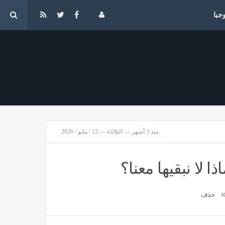
جيا
منذ 3 أشهر — الثلاثاء — 12 / مايو / 2026
ا لا نبقيها معنا؟
حذف