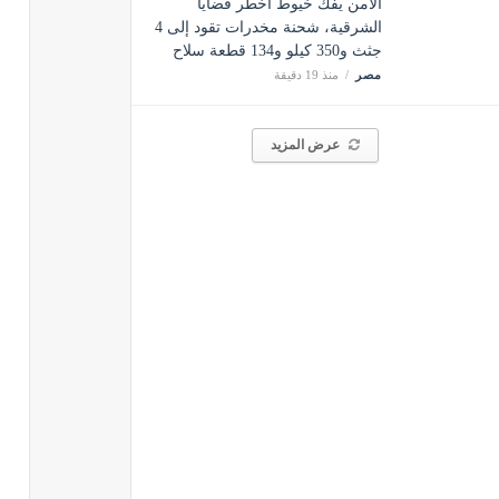
الأمن يفك خيوط أخطر قضايا
الشرقية، شحنة مخدرات تقود إلى 4
جثث و350 كيلو و134 قطعة سلاح
مصر
منذ 19 دقيقة
عرض المزيد