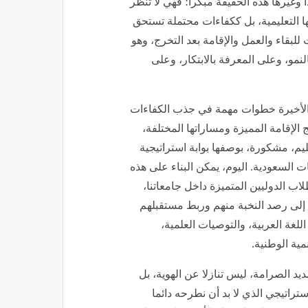
 وغيرها هذه الحقيقة مبكرا؛ فهي لا تنظر
 التعليمية، بل ككفاءات محتملة تستحق
لبقاء والعمل والإقامة بعد التخرج، وهو
لنمو، وعلى المعرفة بالابتكار، وعلى
الأخيرة خطوات مهمة في جذب الكفاءات
 الإقامة المميزة ومساراتها المختلفة،
يم، مشكورة، بوصفها بوابة استراتيجية
 السعودية. اليوم، يمكن البناء على هذه
 الدوليين المتميزة داخل جامعاتنا،
د إلى رصد النخبة منهم وربط مستقبلهم
لغة العربية، والتوصيات العلمية،
نمية الوطنية.
د الصرامة، ليس تنازلا عن الهوية، بل
ستراتيجي الذي لا بد أن نطرحه دائما