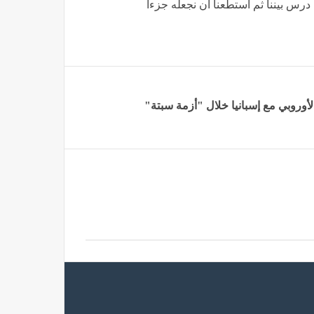
درس بيننا ثم استطعنا أن نجعله جزءا
لأوروبي مع إسبانيا خلال "أزمة سبتة"