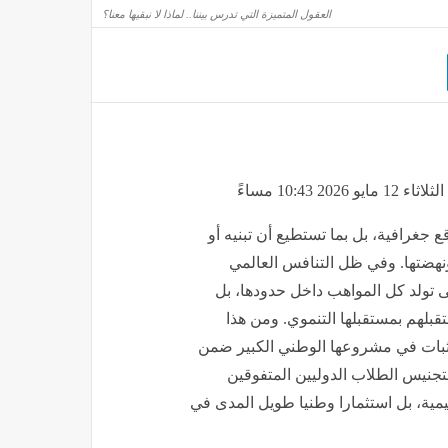
العقول المتميزة التي تدرس بيننا.. لماذا لا نبقيها معنا؟
10:43 مساءً
 جغرافية، بل بما تستطيع أن تبنيه أو
هضتها. وفي ظل التنافس العالمي
 تولد كل المواهب داخل حدودها، بل
بلهم بمستقبلها التنموي. ومن هذا
 بثبات في مشروعها الوطني الكبير ضمن
ة لتجنيس الطلاب الدوليين المتفوقين
مية، بل استثمارا وطنيا طويل المدى في