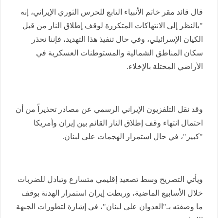
قال قائد مقر خاتم الأنبياء التابع للحرس الثوري الإيراني، إنه
"بالنظر إلى الانتهاكات المتكررة لوقف إطلاق النار من قبل
الكيان الإسرائيلي، وفي حال تنفيذ هذا التهديد، فإننا نحذر
سكان المناطق الشمالية والمستوطنات العسكرية في
الأراضي المحتلة بالإخلاء.
وقد نقل التلفزيون الإيراني الرسمي عن مصادر تحذيراً من أن
احتمال انتهاء وقف إطلاق النار القائم بين إيران وأمريكا
"كبير"، في حال استمرار الهجمات على لبنان.
ويأتي التصريح وسط تصعيد إقليمي متسارع وتبادل للضربات
خلال الأسابيع الماضية، ️وربطت إيران استمرار الهدنة بوقف
ما وصفته بـ"العدوان على لبنان"، في إشارة لتطورات الجبهة