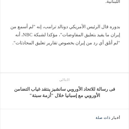
اللبنانية.
بدوره قال الرئيس الأمريكي دونالد ترامب، إنه "لم أسمع من
إيران ما يفيد بتعليق المفاوضات"، مؤكدا لشبكة NBC، أنه
"لم أتلق أي رد من إيران بخصوص تقارير تعليق المحادثات".
التالى
فى رسالة للاتحاد الأوروبي سانشيز ينتقد غياب التضامن
الأوروبي مع إسبانيا خلال "أزمة سبتة"
أخبار
ذات صلة