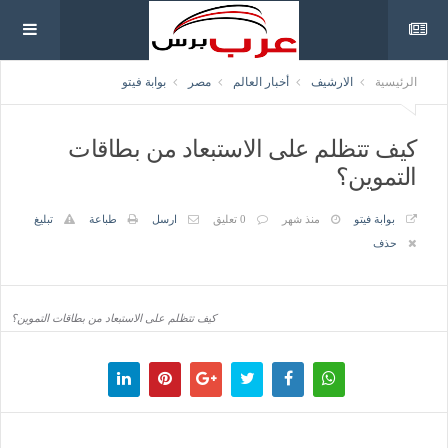
الرئيسية
الارشيف
أخبار العالم
مصر
بوابة فيتو
كيف تتظلم على الاستبعاد من بطاقات
التموين؟
بوابة فيتو
منذ شهر
0 تعليق
ارسل
طباعة
تبليغ
حذف
كيف تتظلم على الاستبعاد من بطاقات التموين؟