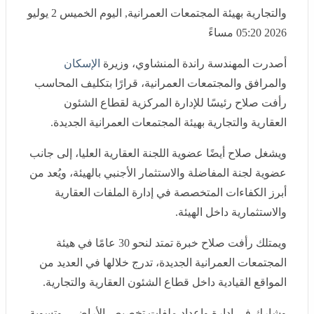
والتجارية بهيئة المجتمعات العمرانية, اليوم الخميس 2 يوليو
2026 05:20 مساءً
أصدرت المهندسة راندة المنشاوي، وزيرة
الإسكان
والمرافق
والمجتمعات العمرانية، قرارًا بتكليف المحاسب رأفت صلاح
رئيسًا للإدارة المركزية لقطاع الشئون العقارية والتجارية
بهيئة المجتمعات العمرانية الجديدة.
ويشغل صلاح أيضًا عضوية اللجنة العقارية العليا، إلى جانب
عضوية لجنة المفاضلة والاستثمار الأجنبي بالهيئة، ويُعد من
أبرز الكفاءات المتخصصة في إدارة الملفات العقارية
والاستثمارية داخل الهيئة.
ويمتلك رأفت صلاح خبرة تمتد لنحو 30 عامًا في هيئة
المجتمعات العمرانية الجديدة، تدرج خلالها في العديد من
المواقع القيادية داخل قطاع الشئون العقارية والتجارية.
وشارك في إدارة وإعداد ملفات تخصيص الأراضي، وتسوية