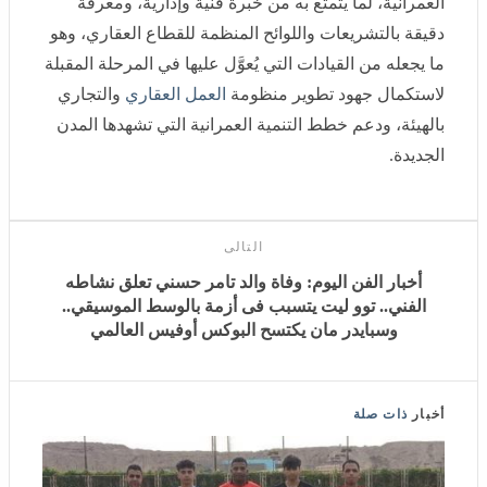
بالتشريعات واللوائح المنظمة للقطاع العقاري، وهو ما يجعله
من القيادات التي يُعوَّل عليها في المرحلة المقبلة لاستكمال
جهود تطوير منظومة
العمل العقاري
والتجاري بالهيئة، ودعم
خطط التنمية العمرانية التي تشهدها المدن الجديدة.
التالى
أخبار الفن اليوم: وفاة والد تامر حسني تعلق نشاطه الفني..
توو ليت يتسبب فى أزمة بالوسط الموسيقي.. وسبايدر مان
يكتسح البوكس أوفيس العالمي
أخبار
ذات صلة