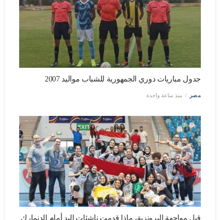
جدول مباريات دوري الجمهورية للشباب مواليد 2007
مصر
منذ ساعة واحدة
قبل مواجهة البرونزية، ماذا قدمت ناشئات اليد أمام الدنمارك
في بطولة العالم؟