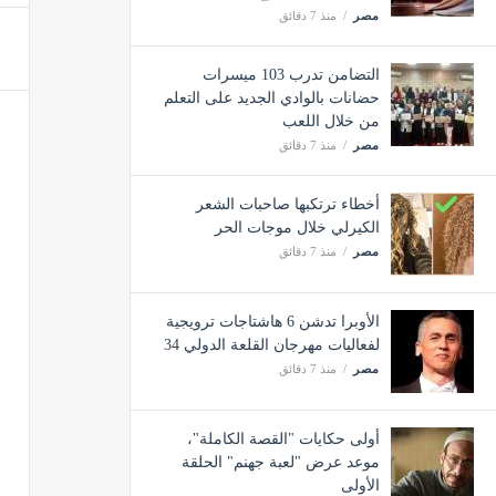
مصر
منذ 7 دقائق
التضامن تدرب 103 ميسرات
حضانات بالوادي الجديد على التعلم
من خلال اللعب
مصر
منذ 7 دقائق
أخطاء ترتكبها صاحبات الشعر
الكيرلي خلال موجات الحر
مصر
منذ 7 دقائق
الأوبرا تدشن 6 هاشتاجات ترويجية
لفعاليات مهرجان القلعة الدولي 34
مصر
منذ 7 دقائق
أولى حكايات "القصة الكاملة"،
موعد عرض "لعبة جهنم" الحلقة
الأولى