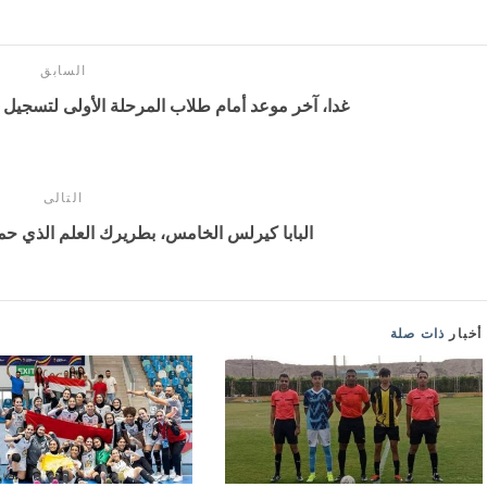
السابق
غدا، آخر موعد أمام طلاب المرحلة الأولى لتسجيل الر
التالى
البابا كيرلس الخامس، بطريرك العلم الذي ح
أخبار
ذات صلة