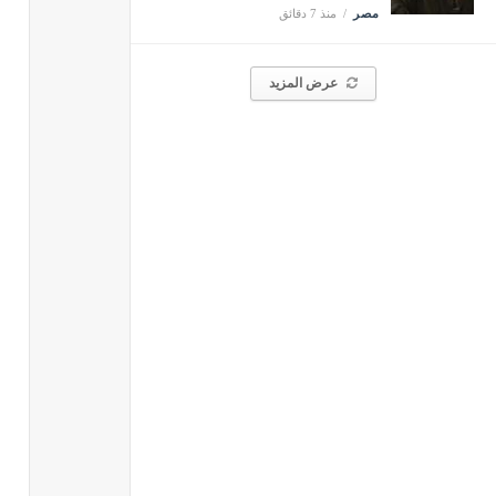
مصر
منذ 7 دقائق
عرض المزيد