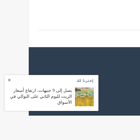
إخترنا لك
يصل إلى 9 جنيهات، ارتفاع أسعار
الزيت لليوم الثاني على التوالي في
الأسواق