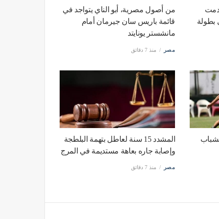
قدمت
من أصول مصرية، أبو الناي يتواجد في
 بطولة
قائمة باريس سان جيرمان أمام
مانشستر يونايتد
مصر
منذ 7 دقائق
لشباب
المشدد 15 سنة لعاطل بتهمة البلطجة
وإصابة جاره بعاهة مستديمة في المرج
مصر
منذ 7 دقائق