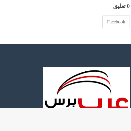
0 تعليق
Facebook
مجلة ادارة محتوى اخبارية متكاملة لادارة اى نوع من