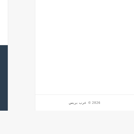
2026 © عرب بريس