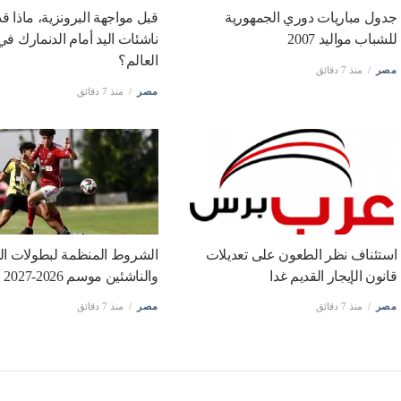
جدول مباريات دوري الجمهورية
قبل مواجهة البرونزية، ماذا 
للشباب مواليد 2007
ناشئات اليد أمام الدنمارك في
العالم؟
مصر
منذ 7 دقائق
مصر
منذ 7 دقائق
استئناف نظر الطعون على تعديلات
الشروط المنظمة لبطولات ا
قانون الإيجار القديم غدا
والناشئين موسم 2026-2027
مصر
منذ 7 دقائق
مصر
منذ 7 دقائق