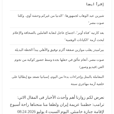
ترامب: حطمنا عزيمة إيران ولطفا منا منحناها راحة أسبوع لإقامة جنازة خامنئي
إقرأ ايضا
شيرين عبد الوهاب لجمهورها: "الدنيا من غيركم وحشة أوي.. وكلنا صوت
مصر"
بعد كارنيه "فتاة أوبر"، اجتماع عاجل لنقابة العاملين بالصحافة والإعلام
لبحث أزمة "الكيانات الوهمية"
بيراميدز يقلب موازين صفقة أكرم توفيق والأهلي يبدأ الخطة البديلة