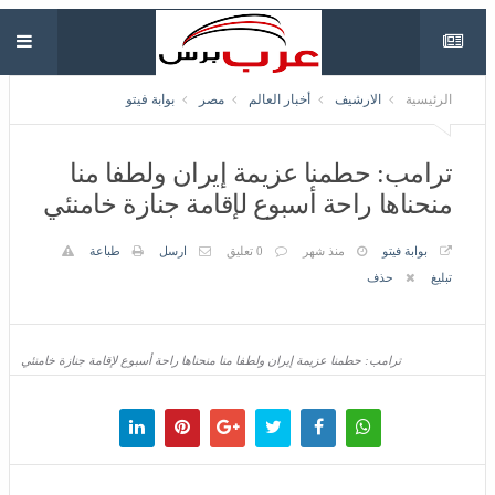
الرئيسية
الارشيف
أخبار العالم
مصر
بوابة فيتو
ترامب: حطمنا عزيمة إيران ولطفا منا
منحناها راحة أسبوع لإقامة جنازة خامنئي
بوابة فيتو
منذ شهر
0 تعليق
ارسل
طباعة
تبليغ
حذف