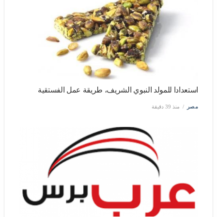
أخبار
ذات صلة
تنسيق الجامعات 2026، مصروفات جامعة القاهرة الأهلية والحد
الأدنى المتوقع للقبول
مصر
منذ 39 دقيقة
استعدادا للمولد النبوي الشريف، طريقة عمل الفستقية
مصر
منذ 39 دقيقة