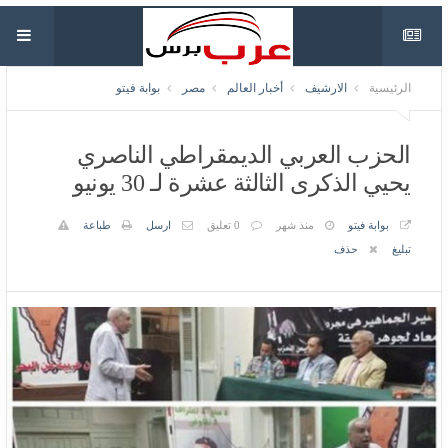
الرئيسية
الارشيف
أخبار العالم
مصر
بوابة فيتو
الحزب العربي الديمقراطي الناصري
يحيي الذكرى الثالثة عشرة لـ 30 يونيو
بوابة فيتو
منذ شهر
0 تعليق
ارسل
طباعة
تبليغ
حذف