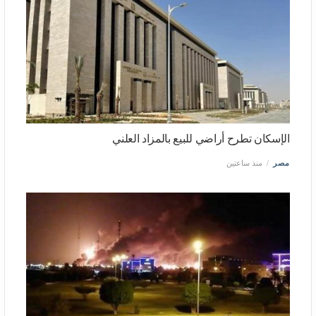
الإسكان تطرح أراضي للبيع بالمزاد العلني
مصر
منذ ساعتين