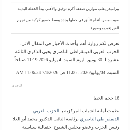
بيراميدز يقلب موازين صفقة أكرم توفيق والأهلي يبدأ الخطة البديلة
صوت مصر، أنغام تتألق في حفلها بجدة وسط حضور كوكبة من نجوم الفن
(فيديو وصور)
نعرض لكم زوارنا أهم وأحدث الأخبار فى المقال الاتي:
الحزب العربي الديمقراطي الناصري يحيي الذكرى الثالثة
عشرة لـ 30 يونيو, اليوم السبت 4 يوليو 2026 11:19 صباحاً
السبت 04/يوليو/2026 - 11:06 ص
7/4/2026 11:06:24 AM
الناصرى
18
حجم الخط
نظمت أمانة الشباب المركزية بـ
الحزب العربي الديمقراطي
الناصري
برئاسة النائب الدكتور محمد أبو العلا رئيس الحزب
وعضو مجلس الشيوخ احتفالية سياسية وفكرية تحت عنوان: