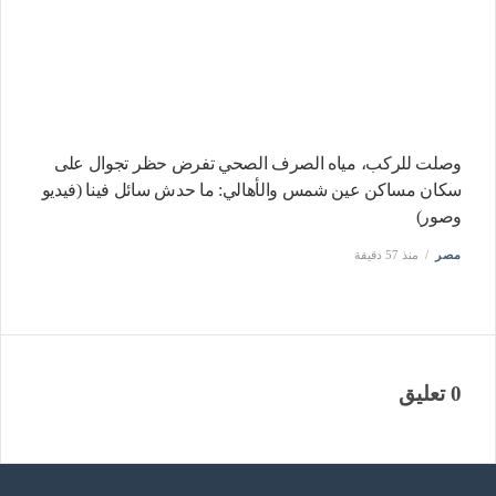
وصلت للركب، مياه الصرف الصحي تفرض حظر تجوال على
سكان مساكن عين شمس والأهالي: ما حدش سائل فينا (فيديو
وصور)
مصر
منذ 57 دقيقة
0 تعليق