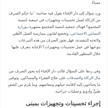
مساءً
ورد سؤال إلى دار الإفتاء يقول فيه صاحبه: "ما حكم الصرف
من الزكاة لعمل تحسينات وتجهيزات في جمعية لتنمية
المجتمع؟ فهناك جمعية لتنمية المجتمع مشهرة بـ
وزارة
التضامن الاجتماعي
، وتخضع لقانون ممارسة العمل الأهلي
ولائحته التنفيذية، فهل يجوز الصرف من هذه التبرعات
بنوعيها في عمل تحسينات وتجهيزات؟ الإجابة نتعرف عليها
خلال السطور القادمة.
وفي ردها على السؤال قالت دار الإفتاء إنه يجوز الصرف من
مال الزكاة والصدقات
على علاج الفقراء والمساكين، وتوفير
ما يحتاجون إليه لإقامة حياتهم ومعاشهم، وما يلزم من كشفٍ
طبيٍّ وأدويةٍ وعمليات جراحية.
إجراء تحسينات وتجهيزات بمبنى