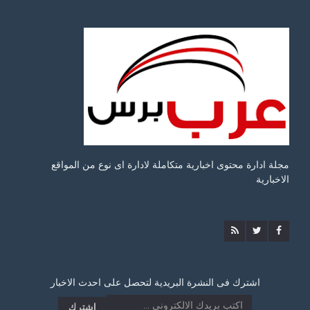
مجلة ادارة محتوى اخبارية متكاملة لادارة اى نوع من المواقع
الاخبارية
اشترك فى النشرة البريدية لتحصل على احدث الاخبار