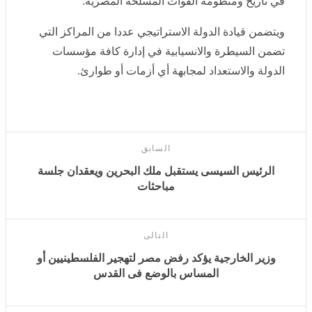
تاريخ ومنظومة القوات المسلحة المصرية.
ويتضمن قيادة الدولة الاستراتيجي عددا من المراكز التي
تضمن السيطرة والانسيابية في إدارة كافة مؤسسات الدولة
والاستعداد لمجابهة أي أزمات أو طوارئ.
السابق
الرئيس السيسى يستقبل ملك البحرين ويعقدان جلسة
مباحثات
التالى
وزير الخارجية يؤكد رفض مصر لتهجير الفلسطينيين أو
المساس بالوضع فى القدس