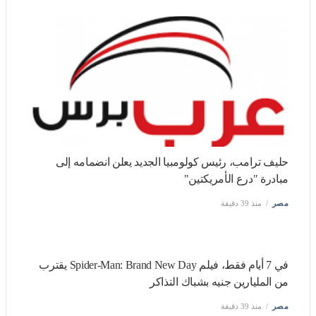
حليف ترامب، رئيس كولومبيا الجديد يعلن انضمامه إلى مبادرة
"درع الأمريكتين"
مصر
منذ 39 دقيقة
في 7 أيام فقط، فيلم Spider-Man: Brand New Day يقترب من
المليارين جنيه بشباك التذاكر