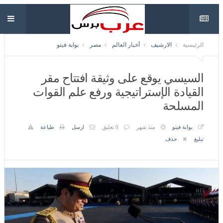
الرئيسية
الارشيف
أخبار العالم
مصر
بوابة فيتو
السيسي يوقع على وثيقة افتتاح مقر
القيادة الإستراتيجية ورفع علم القوات
المسلحة
بوابة فيتو
منذ شهر
0 تعليق
ارسل
طباعة
تبليغ
حذف