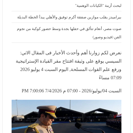
لبحث أزمة "الكيانات الوهمية"
بيراميدز يقلب موازين صفقة أكرم توفيق والأهلي يبدأ الخطة البديلة
صوت مصر، أنغام تتألق في حفلها بجدة وسط حضور كوكبة من نجوم الفن
(فيديو وصور)
نعرض لكم زوارنا أهم وأحدث الأخبار فى المقال الاتي:
السيسي يوقع على وثيقة افتتاح مقر القيادة الإستراتيجية
ورفع علم القوات المسلحة, اليوم السبت 4 يوليو 2026 07:09
مساءً
السبت 04/يوليو/2026 - 07:00 م
7/4/2026 7:00:06 PM