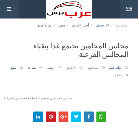
الرئيسية
الارشيف
أخبار العالم
مصر
بوابة فيتو
مجلس المحامين يجتمع غدا بنقباء
المجالس الفرعية
بوابة فيتو
منذ شهر
0 تعليق
ارسل
طباعة
تبليغ
حذف
مجلس المحامين يجتمع غدا بنقباء المجالس الفرعية