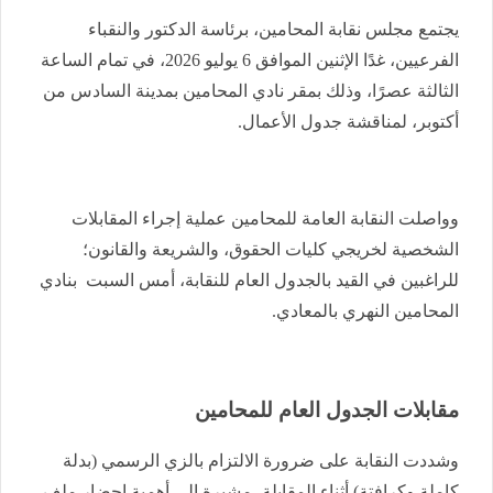
يجتمع مجلس نقابة المحامين، برئاسة الدكتور والنقباء
الفرعيين، غدًا الإثنين الموافق 6 يوليو 2026، في تمام الساعة
الثالثة عصرًا، وذلك بمقر نادي المحامين بمدينة السادس من
أكتوبر، لمناقشة جدول الأعمال.
وواصلت النقابة العامة للمحامين عملية إجراء المقابلات
الشخصية لخريجي كليات الحقوق، والشريعة والقانون؛
للراغبين في القيد بالجدول العام للنقابة، أمس السبت بنادي
المحامين النهري بالمعادي.
مقابلات الجدول العام للمحامين
وشددت النقابة على ضرورة الالتزام بالزي الرسمي (بدلة
كاملة وكرافتة) أثناء المقابلة، مشيرة إلى أهمية إحضار ملف