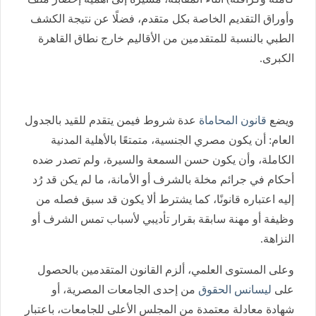
وأوراق التقديم الخاصة بكل متقدم، فضلًا عن نتيجة الكشف
الطبي بالنسبة للمتقدمين من الأقاليم خارج نطاق القاهرة
الكبرى.
ويضع
قانون المحاماة
عدة شروط
فيمن يتقدم للقيد بالجدول
العام: أن يكون مصري الجنسية، متمتعًا بالأهلية المدنية
الكاملة، وأن يكون حسن السمعة والسيرة، ولم تصدر ضده
أحكام في جرائم مخلة بالشرف أو الأمانة، ما لم يكن قد رُد
إليه اعتباره قانونًا، كما يشترط ألا يكون قد سبق فصله من
وظيفة أو مهنة سابقة بقرار تأديبي لأسباب تمس الشرف أو
النزاهة.
وعلى المستوى العلمي، ألزم القانون المتقدمين بالحصول
على
ليسانس الحقوق
من إحدى الجامعات المصرية، أو
شهادة معادلة معتمدة من المجلس الأعلى للجامعات، باعتبار