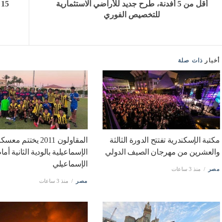
أقل من 5 أفدنة، طرح جديد للأراضي الاستثمارية
5
للتخصيص الفوري
أخبار
ذات صلة
مكتبة الإسكندرية تفتتح الدورة الثالثة
‏المقاولون 2011 يختتم معس
والعشرين من مهرجان الصيف الدولي
الإسماعيلية بالودية الثانية أما
الإسماعيلي
مصر
منذ 3 ساعات
مصر
منذ 3 ساعات