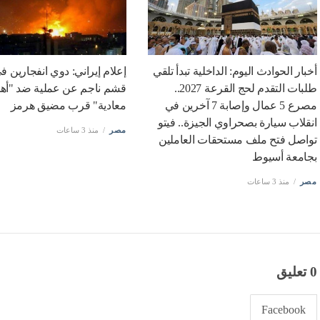
أخبار الحوادث اليوم: الداخلية تبدأ تلقي
إعلام إيراني: دوي انفجارين ف
طلبات التقدم لحج القرعة 2027..
قشم ناجم عن عملية ضد "أه
مصرع 5 عمال وإصابة 7 آخرين في
معادية" قرب مضيق هرمز
انقلاب سيارة بصحراوي الجيزة.. فيتو
مصر
منذ 3 ساعات
تواصل فتح ملف مستحقات العاملين
بجامعة أسيوط
مصر
منذ 3 ساعات
0 تعليق
Facebook