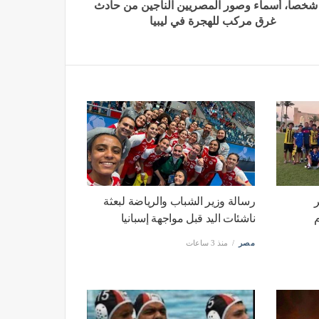
1 شخصا، أسماء وصور المصريين الناجين من حادث
غرق مركب للهجرة في ليبيا
كر
رسالة وزير الشباب والرياضة لبعثة
م
ناشئات اليد قبل مواجهة إسبانيا
مصر
منذ 3 ساعات