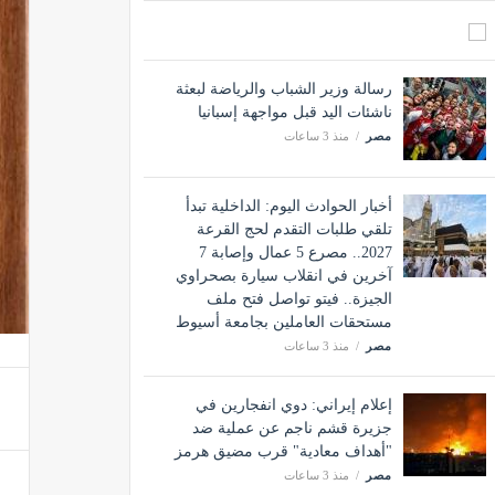
رسالة وزير الشباب والرياضة لبعثة
ناشئات اليد قبل مواجهة إسبانيا
مصر
منذ 3 ساعات
أخبار الحوادث اليوم: الداخلية تبدأ
تلقي طلبات التقدم لحج القرعة
2027.. مصرع 5 عمال وإصابة 7
آخرين في انقلاب سيارة بصحراوي
الجيزة.. فيتو تواصل فتح ملف
مستحقات العاملين بجامعة أسيوط
مصر
منذ 3 ساعات
إعلام إيراني: دوي انفجارين في
جزيرة قشم ناجم عن عملية ضد
"أهداف معادية" قرب مضيق هرمز
مصر
منذ 3 ساعات