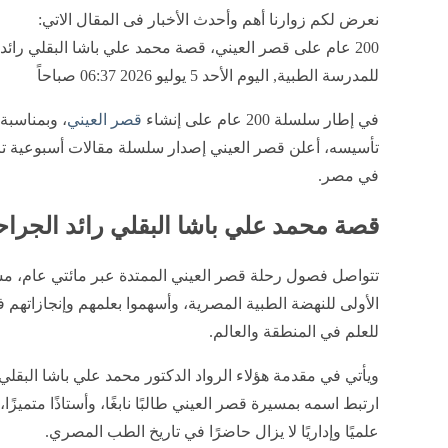
نعرض لكم زوارنا أهم وأحدث الأخبار فى المقال الاتي:
200 عام على قصر العيني، قصة محمد علي باشا البقلي رائ
للمدرسة الطبية, اليوم الأحد 5 يوليو 2026 06:37 صباحاً
في إطار سلسلة 200 عام على إنشاء
قصر العيني
تأسيسه، أعلن قصر العيني إصدار سلسلة مقالات أسبوعية
في مصر.
قصة محمد علي باشا البقلي رائد الجراح
تتواصل فصول رحلة قصر العيني الممتدة عبر مائتي عام، مست
الأولى للنهضة الطبية المصرية، وأسهموا بعلمهم وإنجازات
للعلم في المنطقة والعالم.
ويأتي في مقدمة هؤلاء الرواد الدكتور محمد علي باشا البقلي
ارتبط اسمه بمسيرة قصر العيني طالبًا نابغًا، وأستاذًا متميزًا، 
علميًا وإداريًا لا يزال حاضرًا في تاريخ الطب المصري.