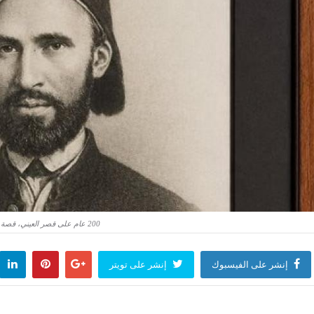
200 عام على قصر العيني، قصة محمد علي باشا البقلي رائد الجراحة الحديثة وثان مدير مصري للمدرسة الطبية
إنشر على الفيسبوك
إنشر على تويتر