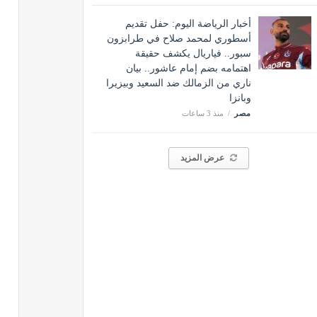
أخبار الرياضة اليوم: حفل تقديم
أسطوري لمحمد صلاح في طرابزون
سبور.. فياريال يكشف حقيقة
اهتمامه بضم إمام عاشور.. بيان
ناري من الزمالك ضد السعيد وبيزيرا
وبانزا
مصر
منذ 3 ساعات
عرض المزيد