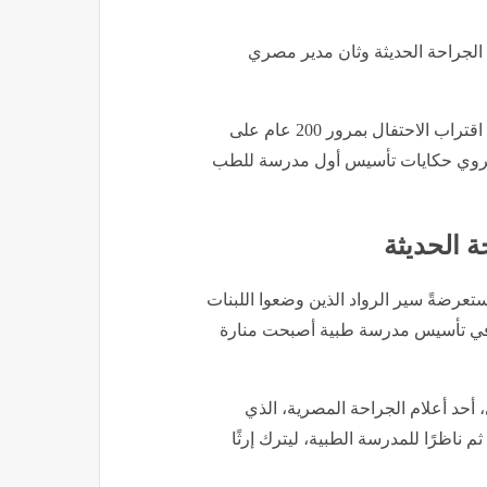
د الجراحة الحديثة وثان مدير مصري
، وبمناسبة اقتراب الاحتفال بمرور 200 عام على
 تروي حكايات تأسيس أول مدرسة للطب
ة الحديثة
عرضةً سير الرواد الذين وضعوا اللبنات
هم في تأسيس مدرسة طبية أصبحت منارة
، أحد أعلام الجراحة المصرية، الذي
ثم ناظرًا للمدرسة الطبية، ليترك إرثًا