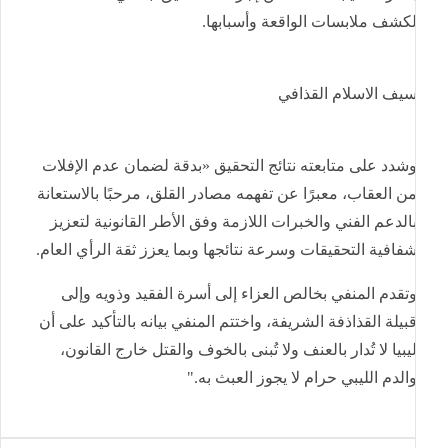
كشف ملابسات الواقعة وأسبابها.
يف الاسلام القذافي
شدد على متابعته نتائج التحقيق «بدقة لضمان عدم الإفلات
ن العقاب، معبرًا عن تفهمه مصادر القلق، مرحبًا بالاستعانة
الدعم الفني والخبرات اللازمة وفق الأطر القانونية لتعزيز
فافية التحقيقات وسرعة نتائجها وبما يعزز ثقة الرأي العام.
تقدم المنفي بخالص العزاء إلى أسرة الفقيد وذويه وإلى
بيلة القذاذفة الشريفة، واختتم المنفي بيانه بالتأكيد على أن
يبيا لا تُدار بالعنف ولا تُبنى بالخوف والقتل خارج القانون،
الدم الليبي حرام لا يجوز العبث به."