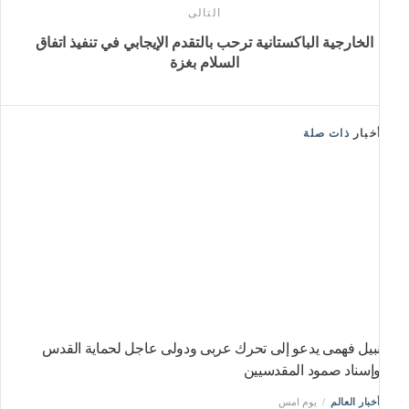
التالى
الخارجية الباكستانية ترحب بالتقدم الإيجابي في تنفيذ اتفاق
السلام بغزة
خبار
ذات صلة
بيل فهمى يدعو إلى تحرك عربى ودولى عاجل لحماية القدس
إسناد صمود المقدسيين
خبار العالم
يوم امس