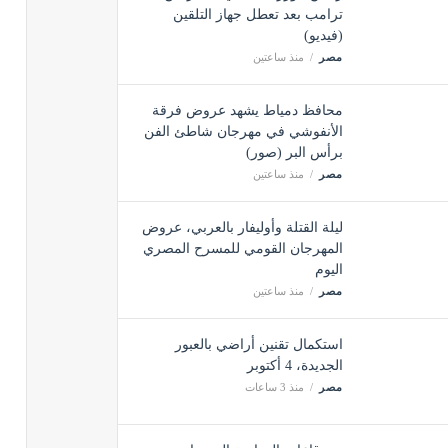
ترامب بعد تعطل جهاز التلقين
(فيديو)
مصر
منذ ساعتين
محافظ دمياط يشهد عروض فرقة
الأنفوشي في مهرجان شاطئ الفن
برأس البر (صور)
مصر
منذ ساعتين
ليلة القتلة وأوليفار بالعربي، عروض
المهرجان القومي للمسرح المصري
اليوم
مصر
منذ ساعتين
استكمال تقنين أراضي بالعبور
الجديدة، 4 أكتوبر
مصر
منذ 3 ساعات