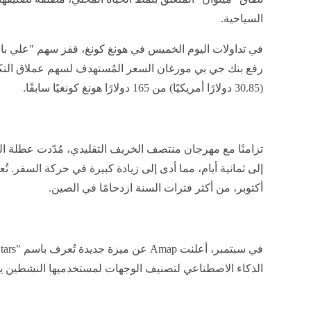
السياحية.
(30.85 دولارًا أمريكيًا) من 165 دولارًا هونغ كونغيًا سابقًا.
تزامنًا مع مهرجان منتصف الخريف التقليدي، مُدّدت عطلة ال
أكتوبر، من أكثر فترات السنة ازدحامًا في الصين.
الذكاء الاصطناعي لتصنيف الوجهات لمستخدميها النشطين يوم