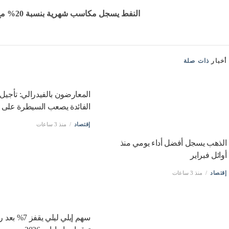
النفط يسجل مكاسب شهرية بنسبة 20% مع توترات الشرق الأوسط
أخبار
ذات صلة
المعارضون بالفيدرالي: تأجيل
الفائدة يصعب السيطرة على 
إقتصاد
منذ 3 ساعات
الذهب يسجل أفضل أداء يومي منذ
أوائل فبراير
إقتصاد
منذ 3 ساعات
سهم إيلي ليلي يقفز 7%