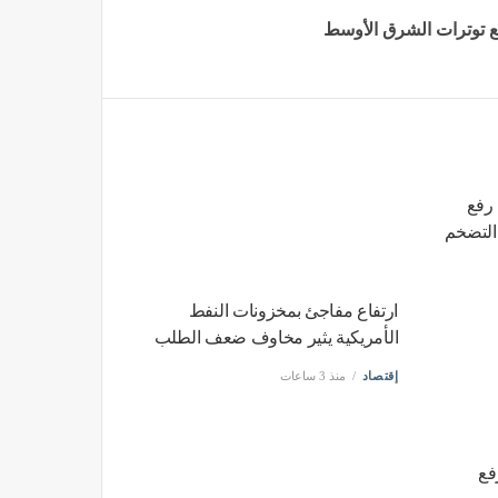
 رفع
التضخم
ارتفاع مفاجئ بمخزونات النفط
الأمريكية يثير مخاوف ضعف الطلب
إقتصاد
منذ 3 ساعات
 بعد رفع