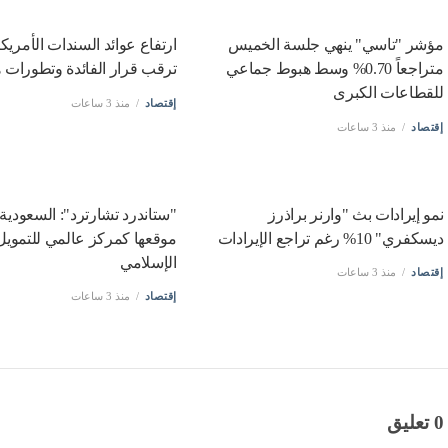
مؤشر "تاسي" ينهي جلسة الخميس
ارتفاع عوائد السندات الأمري
متراجعاً 0.70% وسط هبوط جماعي
ترقب قرار الفائدة وتطورات 
للقطاعات الكبرى
إقتصاد
منذ 3 ساعات
إقتصاد
منذ 3 ساعات
نمو إيرادات بث "وارنر براذرز
"ستاندرد تشارترد": السعودية 
ديسكفري" 10% رغم تراجع الإيرادات
موقعها كمركز عالمي للتمويل
الإسلامي
إقتصاد
منذ 3 ساعات
إقتصاد
منذ 3 ساعات
0 تعليق