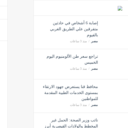
الكويت
مصر
إصابة 6 أشخاص في حادثين
متفرقين علي الطريق الغربي
بالفيوم
مصرع مسن وإصابة 4 من
مصر
منذ 3 ساعات
مصر
تراجع سعر طن الألومنيوم اليوم
الخميس
مصر
منذ 3 ساعات
محافظ قنا يستعرض جهود الارتقاء
بمستوى الخدمات الطبية المقدمة
للمواطنين
مصر
منذ 3 ساعات
نائب وزير الصحة: الحمل غير
المخطط والولادات القيصرية أبرز