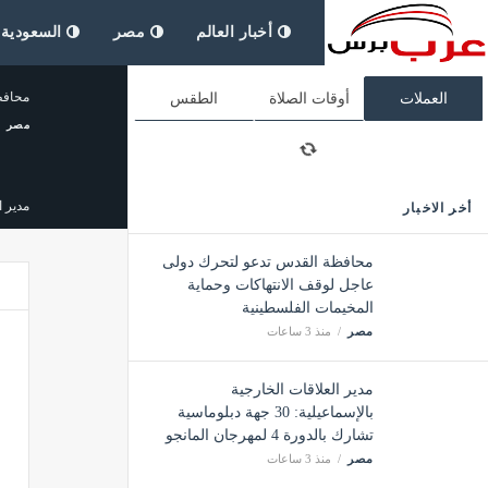
أخبار العالم
مصر
السعودية
محافظ
العملات
أوقات الصلاة
الطقس
مصر
مدير العلاقات
أخر الاخبار
مصر
محافظة القدس تدعو لتحرك دولى
عاجل لوقف الانتهاكات وحماية
المخيمات الفلسطينية
تراجع
مصر
منذ 3 ساعات
مصر
مدير العلاقات الخارجية
بالإسماعيلية: 30 جهة دبلوماسية
نائب و
تشارك بالدورة 4 لمهرجان المانجو
مصر
مصر
منذ 3 ساعات