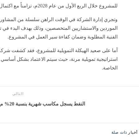
للمشروع خلال الربع الأول من عام 2028م، تزامناً مع اكتمال مراحل التنفيذ.
وتجري إدارة الشركة في الوقت الراهن سلسلة من المشاو
الموردين والاستشاريين المتخصصين، وذلك بهدف البدء في تنفي
الفنية المطلوبة وضمان كفاءة سير العمل في المشروع.
أما على صعيد الهيكلة التمويلية للمشروع، فقد كشفت شرك
استراتيجية تمويلية مرنة، حيث سيتم الاعتماد بشكل أساسي 
الخاصة.
التالى
النفط يسجل مكاسب شهرية بنسبة 20% مع توترات الشرق الأوسط
أخبار
ذات صلة