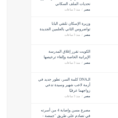
تحديات الملف السكاني
مصر
منذ 3 ساعات
وزيرة الإسكان تلتقي البابا
تواضروس الثاني بالعلمين الجديدة
مصر
منذ 3 ساعات
الكويت تقرر إغلاق المدرسة
الإيرانية الخاصة وإلغاء ترخيصها
مصر
منذ 3 ساعات
الـDNA كلمة السر، تطور جديد في
أزمة لاعب شهير وسيدة تدعي
زواجهما عرفيًا
مصر
منذ 3 ساعات
مصرع مسن وإصابة 4 من أسرته
في تصادم على طريق "جمصة -