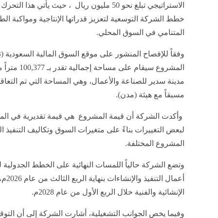
الاستراتيجي تبلغ نحو 50 مليون ريال ، حيث يأتي هذا ال
خطط الشركة التوسعية لتعزيز قدراتها الإنتاجية ومواكبة ال
المتنامي في السوق المحلي.
وفقاً للإفصاح المنشور على موقع السوق المالية السعودية (ت
المشروع سيقام على مساحة إجم
مدينة سدير للصناعة والأعمال، وهي المساحة التي تم التعاقد
مسبقاً مع هيئة (مدن).
وأكدت الشركة أن قيمة المشروع هي قيمة تقديرية في المرح
لبعض التغييرات بناءً على متغيرات السوق وتكاليف التنفيذ ا
المشروع المختلفة.
وتضع الشركة حالياً اللمسات النهائية على الخطط الجدولية
أعمال
الإنشائية والفنية خلال الربع الأول من عام 2028م.
وفيما يخص الجوانب التشغيلية، أشارت الشركة إلى أن التوقعا