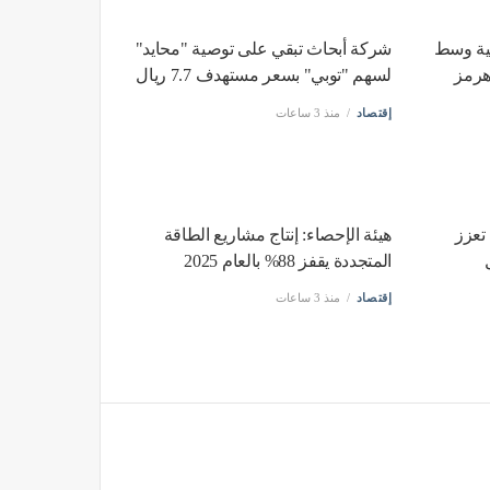
كية وسط
شركة أبحاث تبقي على توصية "محايد"
هرمز
لسهم "توبي" بسعر مستهدف 7.7 ريال
إقتصاد
منذ 3 ساعات
تعزز
هيئة الإحصاء: إنتاج مشاريع الطاقة
المتجددة يقفز 88% بالعام 2025
إقتصاد
منذ 3 ساعات