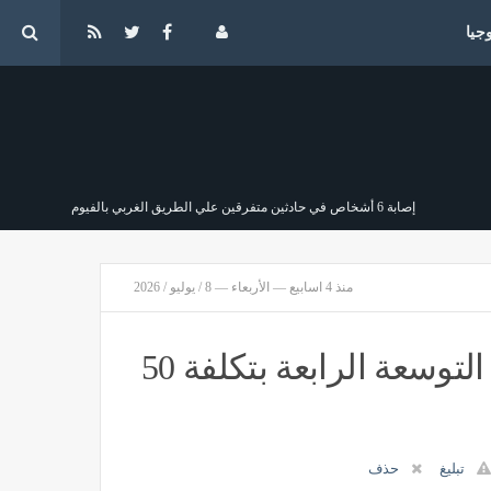
جيا
إصابة 6 أشخاص في حادثين متفرقين علي الطريق الغربي بالفيوم
مصر
منذ 3 ساعات
منذ 4 اسابيع — الأربعاء — 8 / يوليو / 2026
مستوى الخدمات الطبية المقدمة للمواطنين
"عسق" تكشف عن تفاصيل مشروع التوسعة الرابعة بتكلفة 50
وزيرة الإسكان تلتقي البابا تواضروس الثاني بالعلمين الجديدة
مصر
منذ 3 ساعات
تبليغ
حذف