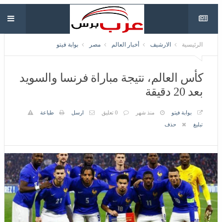
الرئيسية
الارشيف
أخبار العالم
مصر
بوابة فيتو
كأس العالم، نتيجة مباراة فرنسا والسويد
بعد 20 دقيقة
بوابة فيتو
منذ شهر
0 تعليق
ارسل
طباعة
تبليغ
حذف