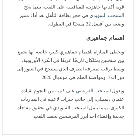
دور المجموعات في صدارة مجموعته، مقدمًا عروضًا قوية
أكد بها جاهزيته للمنافسة على اللقب، بينما نجح
المنتخب
السويدي
في حجز بطاقة التأهل بعد أداء مميز وضعه بين
أفضل 32 منتخبًا في البطولة.
اهتمام جماهيري
وتحظى المباراة باهتمام جماهيري كبير، خاصة أنها تجمع بين
منتخبين يمتلكان تاريخًا عريقًا في الكرة الأوروبية، وسط
ترقب لمعرفة الطرف الذي سينجح في العبور إلى دور الـ16
ومواصلة الحلم في مونديال 2026.
ويعول
المنتخب الفرنسي
على كتيبة من النجوم بقيادة عثمان
ديمبيلي، إلى جانب خبرات لاعبيه في المباريات الكبرى، بينما
يأمل المنتخب السويدي في تحقيق مفاجأة جديدة وإقصاء أحد
أبرز المرشحين لحصد اللقب.