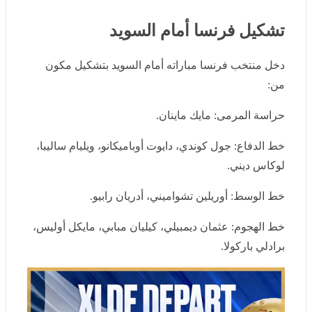
تشكيل فرنسا أمام السويد
دخل منتخب فرنسا مباراته أمام السويد بتشكيل مكون من:
حراسة المرمى:
مايك ماينان.
خط الدفاع:
جول كوندي، دايوت أوباميكانو، ويليام ساليبا،
لوكاس ديني.
خط الوسط:
أوريلين تشواميني، أدريان رابيو.
خط الهجوم:
عثمان ديمبيلي، كيليان مبابي، مايكل أوليس،
برادلي باركولا.