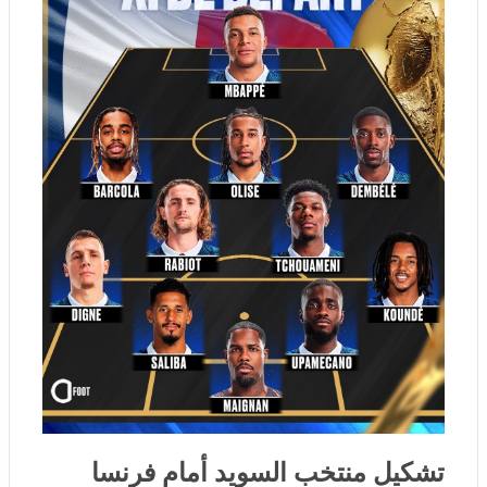
تشكيل منتخب السويد أمام فرنسا