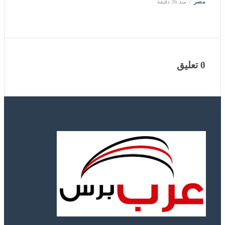
مصر
منذ 36 دقيقة
0 تعليق