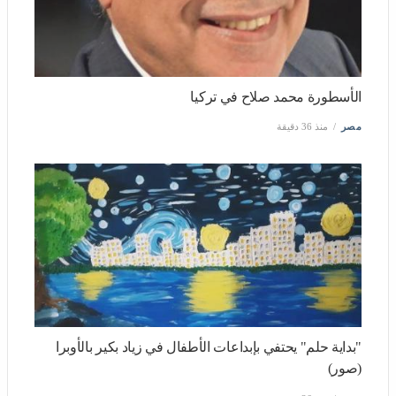
الأسطورة محمد صلاح في تركيا
مصر
منذ 36 دقيقة
"بداية حلم" يحتفي بإبداعات الأطفال في زياد بكير بالأوبرا
(صور)