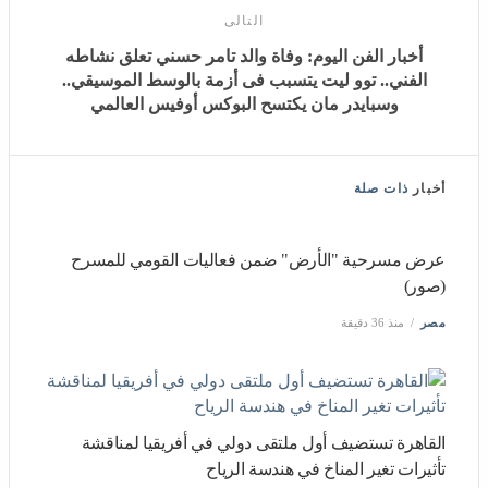
التالى
أخبار الفن اليوم: وفاة والد تامر حسني تعلق نشاطه الفني..
توو ليت يتسبب فى أزمة بالوسط الموسيقي.. وسبايدر مان
يكتسح البوكس أوفيس العالمي
أخبار
ذات صلة
عرض مسرحية "الأرض" ضمن فعاليات القومي للمسرح (صور)
مصر
منذ 36 دقيقة
القاهرة تستضيف أول ملتقى دولي في أفريقيا لمناقشة تأثيرات
تغير المناخ في هندسة الرياح