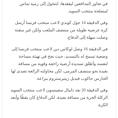
تجاوز المدافعين ليفقدها، لتتحول إلى رمية تماس لمصلحة
منتخب السويد.
وفي الدقيقة 14 جول كوندي لاعب منتخب فرنسا أرسل كرة
عرضية طويلة من منتصف الملعب ولكن غير متقنة وصلت
سهلة إلى الدفاع.
في الدقيقة 16 وصل لوكاس دين لاعب منتخب فرنسا إلى
وضعية تسمح له بالتسديد، حيث نجح في تهيئة مساحة لنفسه
وأطلق تسديدة أرضية زاحفة وقوية من مسافة بعيدة نحو
منتصف المرمى، لكن محاولته الرائعة تصدى لها الحارس
جاكوب فيديل زيتيرستروم ببراعة.
وفي الدقيقة 20 نفذ دانيال سفينسون لاعب منتخب السويد
الركلة الحرة من مسافة بعيدة، لكن الدفاع كان يقظًا وأبعد
الكرة.