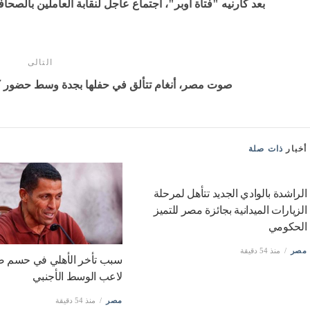
بعد كارنيه "فتاة أوبر"، اجتماع عاجل لنقابة العاملين بالصحا
التالى
صوت مصر، أنغام تتألق في حفلها بجدة وسط حضور كو
أخبار
ذات صلة
الراشدة بالوادي الجديد تتأهل لمرحلة
سبب تأخر الأهلي في حسم 
الزيارات الميدانية بجائزة مصر للتميز
لاعب الوسط الأجنبي
الحكومي
مصر
منذ 54 دقيقة