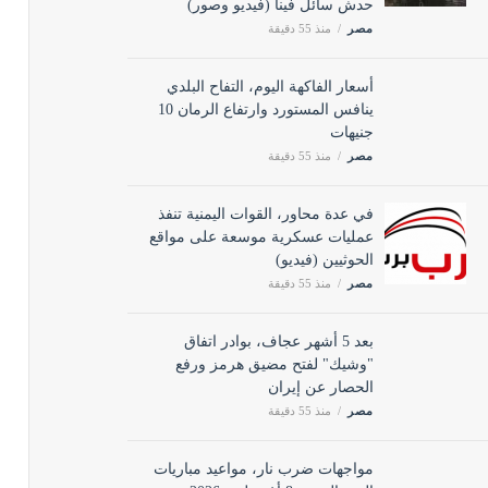
حدش سائل فينا (فيديو وصور)
مصر
منذ 55 دقيقة
أسعار الفاكهة اليوم، التفاح البلدي
ينافس المستورد وارتفاع الرمان 10
جنيهات
مصر
منذ 55 دقيقة
في عدة محاور، القوات اليمنية تنفذ
عمليات عسكرية موسعة على
مواقع الحوثيين (فيديو)
مصر
منذ 55 دقيقة
بعد 5 أشهر عجاف، بوادر اتفاق
"وشيك" لفتح مضيق هرمز ورفع
الحصار عن إيران
مصر
منذ 55 دقيقة
مواجهات ضرب نار، مواعيد مباريات