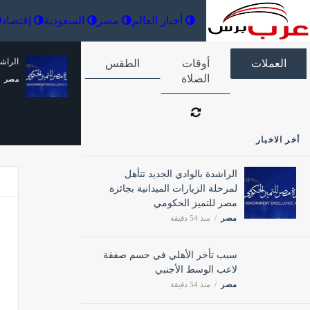
أخبار العالم
مصر
السعودية
الراشد
العملات
أوقات الصلاة
الطقس
مصر
أخر الاخبار
الراشدة بالوادي الجديد تتأهل
لمرحلة الزيارات الميدانية بجائزة
رئيس 
مصر للتميز الحكومي
مصر
مصر
منذ 54 دقيقة
سبب تأخر الأهلي في حسم صفقة
وصلت 
لاعب الوسط الأجنبي
مصر
منذ 54 دقيقة
مصر