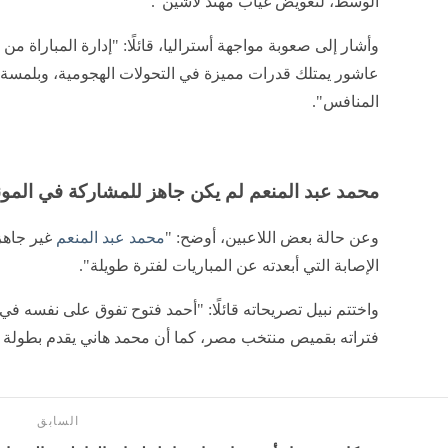
الوسط، لتعويض غياب مهند لاشين".
وأشار إلى صعوبة مواجهة أستراليا، قائلًا: "إدارة المباراة من 
عاشور يمتلك قدرات مميزة في التحولات الهجومية، وبلمسة
المنافس".
محمد عبد المنعم لم يكن جاهز للمشاركة في المون
وعن حالة بعض اللاعبين، أوضح: "
محمد عبد المنعم
غير جاه
الإصابة التي أبعدته عن المباريات لفترة طويلة".
واختتم نبيل تصريحاته قائلًا: "أحمد فتوح تفوق على نفسه 
فتراته بقميص منتخب مصر، كما أن محمد هاني يقدم بطولة مم
السابق