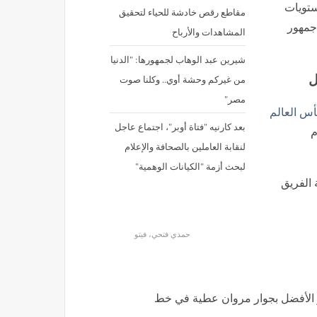
ستويات
مقاطع رقص خادشة للحياء لتحقيق
 جمهور
المشاهدات والأرباح
شيرين عبد الوهاب لجمهورها: "الدنيا
ل
من غيركم وحشة أوي.. وكلنا صوت
مصر"
أس العالم
بعد كارنيه "فتاة أوبر"، اجتماع عاجل
م
لنقابة العاملين بالصحافة والإعلام
لبحث أزمة "الكيانات الوهمية"
الفريق
حمدي فتحي، فيتو
 الأفضل بجوار مروان عطية في خط