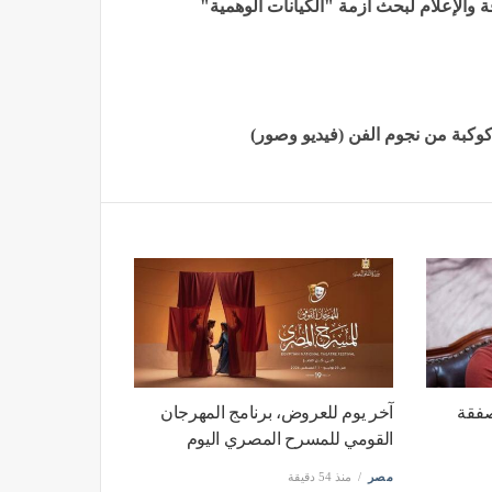
فة والإعلام لبحث أزمة "الكيانات الوهمية"
كبة من نجوم الفن (فيديو وصور)
صفقة
آخر يوم للعروض، برنامج المهرجان
القومي للمسرح المصري اليوم
مصر
منذ 54 دقيقة