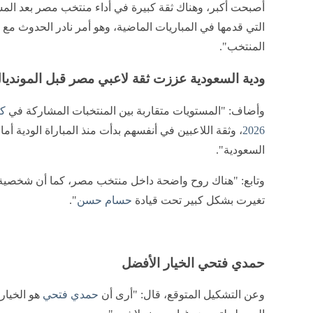
أصبحت أكبر، وهناك ثقة كبيرة في أداء منتخب مصر بعد الم
التي قدمها في المباريات الماضية، وهو أمر نادر الحدوث مع
المنتخب".
ودية السعودية عززت ثقة لاعبي مصر قبل المونديا
وأضاف: "المستويات متقاربة بين المنتخبات المشاركة في
ك
2026
، وثقة اللاعبين في أنفسهم بدأت منذ المباراة الودية أما
السعودية".
وتابع: "هناك روح واضحة داخل منتخب مصر، كما أن شخصية 
تغيرت بشكل كبير تحت قيادة
حسام حسن
".
حمدي فتحي الخيار الأفضل
وعن التشكيل المتوقع، قال: "أرى أن
حمدي فتحي
هو الخيار