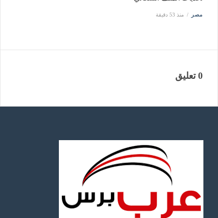
مصر
منذ 53 دقيقة
0 تعليق