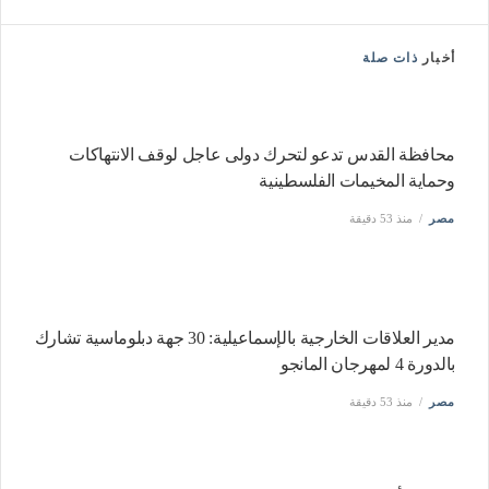
أخبار
ذات صلة
محافظة القدس تدعو لتحرك دولى عاجل لوقف الانتهاكات
وحماية المخيمات الفلسطينية
مصر
منذ 53 دقيقة
مدير العلاقات الخارجية بالإسماعيلية: 30 جهة دبلوماسية تشارك
بالدورة 4 لمهرجان المانجو
مصر
منذ 53 دقيقة