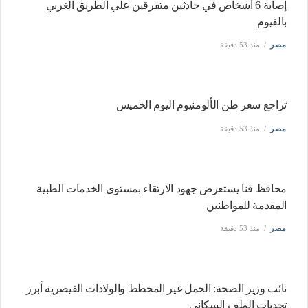
إصابة 6 أشخاص في حادثين متفرقين علي الطريق الغربي
بالفيوم
مصر
منذ 53 دقيقة
تراجع سعر طن الألومنيوم اليوم الخميس
مصر
منذ 53 دقيقة
محافظ قنا يستعرض جهود الارتقاء بمستوى الخدمات الطبية
المقدمة للمواطنين
مصر
منذ 53 دقيقة
نائب وزير الصحة: الحمل غير المخطط والولادات القيصرية أبرز
تحديات الملف السكاني