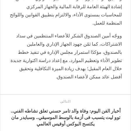
إشادة الهيئة العامة للرقابة المالية والجهاز المركزي
للمحاسبات بمستوى الأداء، والالتزام بتطبيق القوانين واللوائح
المنظمة للعمل.
ووجّه أمين الصندوق الشكر للأعضاء المنتظمين في سداد
الاشتراكات، كما ثمّن جهود الجهاز الإداري والعاملين
بالصندوق، مؤكدًا استمرار مجلس الإدارة في تنفيذ خطط
تطوير الأداء وتعظيم الموارد، مع إعداد دراسة اكتوارية جديدة
خلال العام المقبل؛ بهدف زيادة الميزة التكافلية وتحقيق
أفضل عائد ممكن لأعضاء الصندوق.
التالى
أخبار الفن اليوم: وفاة والد تامر حسني تعلق نشاطه الفني..
توو ليت يتسبب فى أزمة بالوسط الموسيقي.. وسبايدر مان
يكتسح البوكس أوفيس العالمي