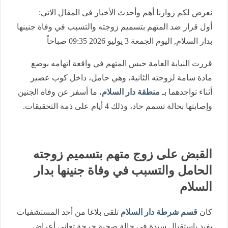
نعرض لكم زوارنا أهم وأحدث الأخبار فى المقال الاتي:
أول قرار ضد المتهم بتسميم زوجته والتسبب في وفاة جنينها
بدار السلام, اليوم الجمعة 3 يوليو 2026 09:35 صباحاً
قررت النيابة العامة حبس المتهم في واقعة اتهامه بوضع
مادة سامة لزوجته الثانية، وهي حامل، داخل كوب عصير
أثناء تواجدهما بـ
منطقة دار السلام
، ما أسفر عن وفاة الجنين
وإصابتها بحالة تسمم حاد، وذلك 4 أيام على ذمة التحقيقات.
القبض على زوج متهم بتسميم زوجته
الحامل والتسبب في وفاة جنينها بدار
السلام
كان
قسم شرطة دار السلام
تلقى بلاغا من أحد المستشفيات
يفيد باستقبال سيدة في حالة صحية حرجة تعاني أعراض