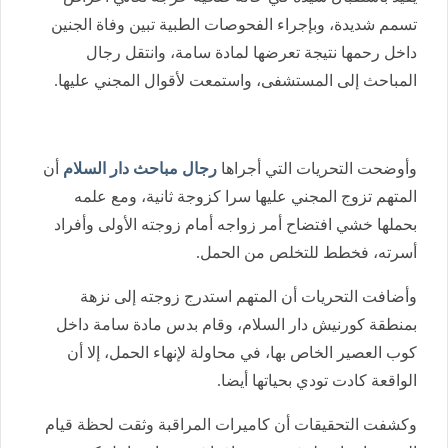
تسمم شديدة، وبإجراء الفحوصات الطبية تبين وفاة الجنين
داخل رحمها نتيجة تعرضها لمادة سامة، وانتقل رجال
المباحث إلى المستشفى، واستمعت لأقوال المجني عليها.
وأوضحت التحريات التي أجراها
رجال مباحث دار السلام
أن
المتهم تزوج المجني عليها سرا كزوجة ثانية، ومع علمه
بحملها خشي افتضاح أمر زواجه أمام زوجته الأولى وأفراد
أسرته، فخطط للتخلص من الحمل.
وأضافت التحريات أن المتهم استدرج زوجته إلى نزهة
بمنطقة كورنيش دار السلام، وقام بدس مادة سامة داخل
كوب العصير الخاص بها، في محاولة لإنهاء الحمل، إلا أن
الواقعة كادت تودي بحياتها أيضا.
وكشفت التحقيقات أن كاميرات المراقبة وثقت لحظة قيام