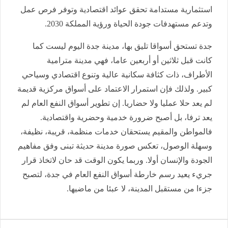
استثمارية مستدامة تحقق عوائد اقتصادية وتوفر فرص عمل
وتدعم مستهدفات جودة الحياة ورؤية المملكة 2030.
جدة تستحق أسواقا تليق بها، مدينة جدة اليوم ليست كما
كانت قبل ثلاثين أو أربعين عاما، فهي مدينة مترامية
الأطراف، ذات كثافة سكانية عالية وتنوع اقتصادي وسياحي
كبير. ولذلك فإن استمرار الاعتماد على أسواق مركزية قديمة
لم يعد حلا عمليا ولا حضاريا. إن تطوير أسواق النفع العام لم
يعد ترفا، بل أصبح ضرورة خدمية وحضرية واقتصادية.
فالمواطن والمقيم يستحقان خدمات منظمة، قريبة، نظيفة،
وسهلة الوصول، تعكس صورة مدينة حديثة تبنى وفق مفاهيم
الجودة والإنسان أولا. وربما يكون الوقت قد حان لاتخاذ قرار
جريء يعيد رسم خارطة أسواق النفع العام في جدة، لتصبح
جزءا من مستقبل المدينة، لا عبئا من ماضيها.