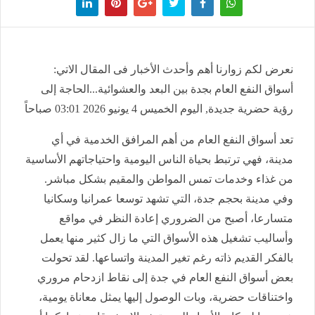
نعرض لكم زوارنا أهم وأحدث الأخبار فى المقال الاتي:
أسواق النفع العام بجدة بين البعد والعشوائية...الحاجة إلى
رؤية حضرية جديدة, اليوم الخميس 4 يونيو 2026 03:01 صباحاً
تعد أسواق النفع العام من أهم المرافق الخدمية في أي
مدينة، فهي ترتبط بحياة الناس اليومية واحتياجاتهم الأساسية
من غذاء وخدمات تمس المواطن والمقيم بشكل مباشر.
وفي مدينة بحجم جدة، التي تشهد توسعا عمرانيا وسكانيا
متسارعا، أصبح من الضروري إعادة النظر في مواقع
وأساليب تشغيل هذه الأسواق التي ما زال كثير منها يعمل
بالفكر القديم ذاته رغم تغير المدينة واتساعها. لقد تحولت
بعض أسواق النفع العام في جدة إلى نقاط ازدحام مروري
واختناقات حضرية، وبات الوصول إليها يمثل معاناة يومية،