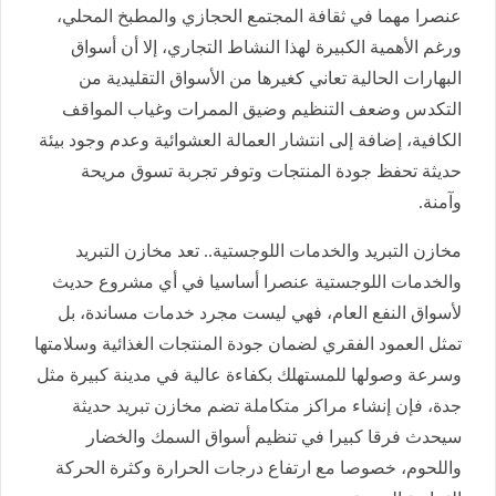
عنصرا مهما في ثقافة المجتمع الحجازي والمطبخ المحلي،
ورغم الأهمية الكبيرة لهذا النشاط التجاري، إلا أن أسواق
البهارات الحالية تعاني كغيرها من الأسواق التقليدية من
التكدس وضعف التنظيم وضيق الممرات وغياب المواقف
الكافية، إضافة إلى انتشار العمالة العشوائية وعدم وجود بيئة
حديثة تحفظ جودة المنتجات وتوفر تجربة تسوق مريحة
وآمنة.
مخازن التبريد والخدمات اللوجستية.. تعد مخازن التبريد
والخدمات اللوجستية عنصرا أساسيا في أي مشروع حديث
لأسواق النفع العام، فهي ليست مجرد خدمات مساندة، بل
تمثل العمود الفقري لضمان جودة المنتجات الغذائية وسلامتها
وسرعة وصولها للمستهلك بكفاءة عالية في مدينة كبيرة مثل
جدة، فإن إنشاء مراكز متكاملة تضم مخازن تبريد حديثة
سيحدث فرقا كبيرا في تنظيم أسواق السمك والخضار
واللحوم، خصوصا مع ارتفاع درجات الحرارة وكثرة الحركة