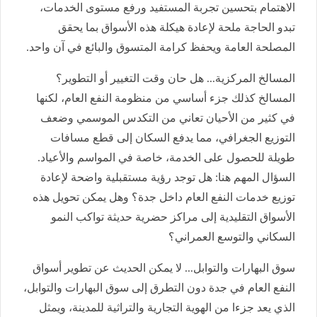
الاهتمام بتحسين تجربة المستفيد ورفع مستوى الخدمات،
تبدو الحاجة ملحة لإعادة هيكلة هذه الأسواق بما يحقق
المصلحة العامة ويحفظ كرامة المتسوق والبائع في آن واحد.
المسالخ المركزية... هل حان وقت التغيير أو التطوير؟
المسالخ كذلك جزء أساسي من منظومة النفع العام، لكنها
في كثير من الأحيان تعاني من التكدس الموسمي وضعف
التوزيع الجغرافي، مما يدفع السكان إلى قطع مسافات
طويلة للحصول على الخدمة، خاصة في المواسم والأعياد.
السؤال المهم هنا: هل توجد رؤية مستقبلية واضحة لإعادة
توزيع خدمات النفع العام داخل جدة؟ وهل يمكن تحويل هذه
الأسواق التقليدية إلى مراكز حضرية حديثة تواكب النمو
السكاني والتوسع العمراني؟
سوق البهارات والتوابل... لا يمكن الحديث عن تطوير أسواق
النفع العام في جدة دون التطرق إلى سوق البهارات والتوابل،
الذي يعد جزءا من الهوية التجارية والتراثية للمدينة، ويمثل