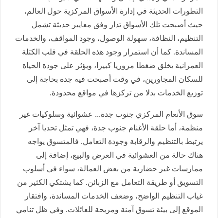
التطورات الحديثة في إدارة الأسواق المركزية حول العالم،
حيث أصبحت تلك الأسواق تدار وفق معايير حديثة تشمل
التنظيم، النظافة، سهولة الوصول، وجود المواقف، والخدمات
المساندة. كما أن استمرار وجود هذه الحلقة في قلب الكتلة
العمرانية يخلق ضغطا مروريا كبيرا، ويؤثر على جودة الحياة
للسكان المجاورين، في وقت أصبحت فيه جدة بحاجة إلى
توزيع الخدمات بدلا من تركزها في مواقع محدودة.
سوق الأنعام المركزي جنوب جدة... عشوائية وسلوكيات غير
منظمة، أما حلقة الأغنام جنوب جدة، فهي تمثل تحديا آخر
يرتبط بالتنظيم والرقابة وجودة التعامل. فالمتسوق يواجه
هناك حالة من العشوائية في العرض والبيع، إضافة إلى
ممارسات غير حضارية من بعض العمالة، سواء في أسلوب
التسويق أو طريقة التعامل مع الزبائن. كما يشتكي الكثير من
غياب التنظيم الواضح، وضعف الخدمات المساندة، وافتقار
الموقع إلى بيئة تسوق آمنة ومريحة للعائلات. وفي ظل تنامي