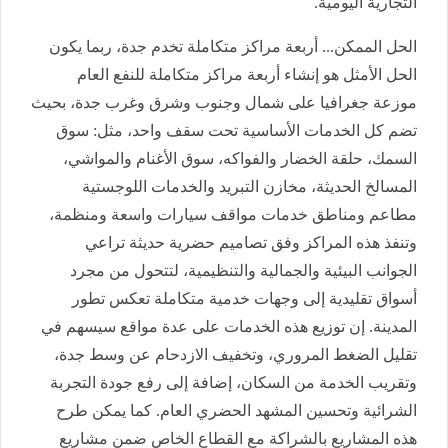
التجارية اليومية.
الحل الممكن... أربعة مراكز متكاملة تخدم جدة، ربما يكون
الحل الأمثل هو إنشاء أربعة مراكز متكاملة للنفع العام
موزعة جغرافيا على شمال وجنوب وشرق وغرب جدة، بحيث
تضم كل الخدمات الأساسية تحت سقف واحد، مثل: سوق
السمك، حلقة الخضار والفواكه، سوق الأغنام والمواشي،
المسالخ الحديثة، مخازن التبريد والخدمات اللوجستية
مطاعم ومناطق خدمات مواقف سيارات واسعة ومنظمة،
وتنفذ هذه المراكز وفق تصاميم حضرية حديثة تراعي
الجوانب البيئية والجمالية والتنظيمية، لتتحول من مجرد
أسواق تقليدية إلى وجهات خدمية متكاملة تعكس تطور
المدينة. إن توزيع هذه الخدمات على عدة مواقع سيسهم في
تقليل الضغط المروري، وتخفيف الازدحام عن وسط جدة،
وتقريب الخدمة من السكان، إضافة إلى رفع جودة التجربة
الشرائية وتحسين المشهد الحضري العام. كما يمكن طرح
هذه المشاريع بالشراكة مع القطاع الخاص ضمن مشاريع