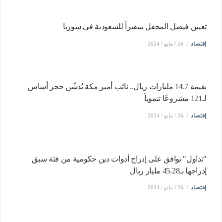
تعيين فيصل المجفل سفيراً للسعودية في سوريا
إقتصاد
26 / مايو / 2024
بقيمة 14.7 مليارات ريال.. نائب أمير مكة يُدشّن حجر أساس
لـ121 مشروعًا تنموياً
إقتصاد
26 / مايو / 2024
"تداول" توافق على إدراج أدوات دين حكومية من فئة سبق
إدراجها بـ45.28 مليار ريال
إقتصاد
26 / مايو / 2024