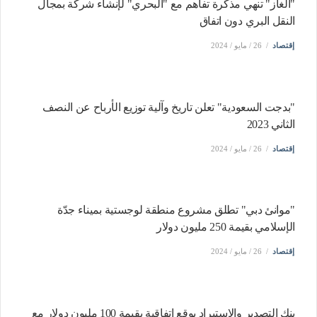
"الغاز" تنهي مذكرة تفاهم مع "البحري" لإنشاء شركة بمجال
النقل البري دون اتفاق
إقتصاد
26 / مايو / 2024
"بدجت السعودية" تعلن تاريخ وآلية توزيع الأرباح عن النصف
الثاني 2023
إقتصاد
26 / مايو / 2024
"موانئ دبي" تطلق مشروع منطقة لوجستية بميناء جدّة
الإسلامي بقيمة 250 مليون دولار
إقتصاد
26 / مايو / 2024
بنك التصدير والاستيراد يوقع اتفاقية بقيمة 100 مليون دولار مع