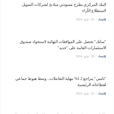
البنك المركزي يطرح مسودتي مبادئ لشركات التمويل
لاستطلاع الآراء
إقتصاد
26 / مايو / 2024
"سابك" تحصل على الموافقات النهائية لاستحواذ صندوق
الاستثمارات العامة على "حديد"
إقتصاد
26 / مايو / 2024
"تاسي" يتراجع 1.2% بنهاية التعاملات.. وسط هبوط جماعي
لقطاعاته الرئيسية
إقتصاد
26 / مايو / 2024