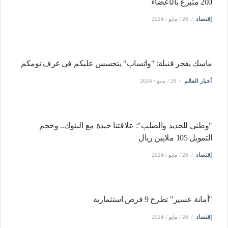
200 متبرع بالأعضاء
إقتصاد
26 / مايو / 2024
ماسك يفجر قنبلة: "واتساب" يتجسس عليكم في غرف نومكم
أخبار العالم
26 / مايو / 2024
"وطني للحديد والصلب": علاقتنا جيدة مع البنوك.. وحجم
التمويل 105 ملايين ريال
إقتصاد
26 / مايو / 2024
"أمانة عسير" تطرح 9 فرص استثمارية
إقتصاد
26 / مايو / 2024