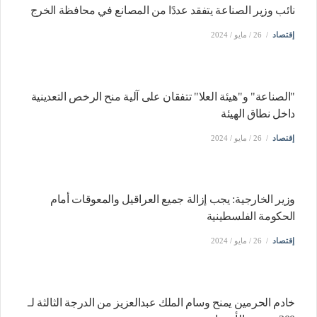
نائب وزير الصناعة يتفقد عددًا من المصانع في محافظة الخرج
إقتصاد
26 / مايو / 2024
"الصناعة" و"هيئة العلا" تتفقان على آلية منح الرخص التعدينية
داخل نطاق الهيئة
إقتصاد
26 / مايو / 2024
وزير الخارجية: يجب إزالة جميع العراقيل والمعوقات أمام
الحكومة الفلسطينية
إقتصاد
26 / مايو / 2024
خادم الحرمين يمنح وسام الملك عبدالعزيز من الدرجة الثالثة لـ