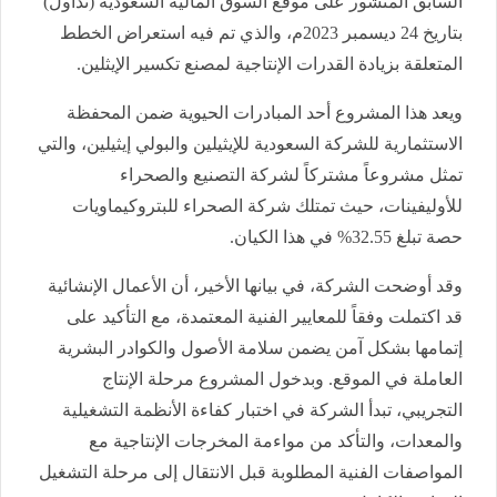
السابق المنشور على موقع السوق المالية السعودية (تداول)
بتاريخ
24
ديسمبر 2023م، والذي تم فيه استعراض الخطط
المتعلقة بزيادة القدرات الإنتاجية لمصنع تكسير الإيثلين
.
ويعد هذا المشروع أحد المبادرات الحيوية ضمن المحفظة
الاستثمارية للشركة السعودية للإيثيلين والبولي إيثيلين، والتي
تمثل مشروعاً مشتركاً لشركة التصنيع والصحراء
للأوليفينات، حيث تمتلك شركة الصحراء للبتروكيماويات
حصة تبلغ 32.55% في هذا الكيان
.
وقد أوضحت الشركة، في بيانها الأخير، أن الأعمال الإنشائية
قد اكتملت وفقاً للمعايير الفنية المعتمدة، مع التأكيد على
إتمامها بشكل آمن يضمن سلامة الأصول والكوادر البشرية
العاملة في الموقع. وبدخول المشروع مرحلة الإنتاج
التجريبي، تبدأ الشركة في اختبار كفاءة الأنظمة التشغيلية
والمعدات، والتأكد من مواءمة المخرجات الإنتاجية مع
المواصفات الفنية المطلوبة قبل الانتقال إلى مرحلة التشغيل