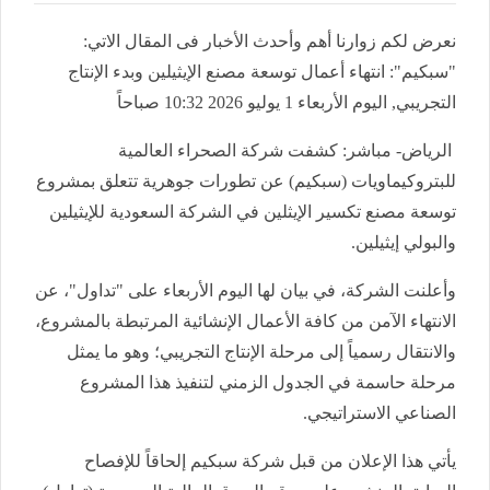
نعرض لكم زوارنا أهم وأحدث الأخبار فى المقال الاتي:
"سبكيم": انتهاء أعمال توسعة مصنع الإيثيلين وبدء الإنتاج
التجريبي, اليوم الأربعاء 1 يوليو 2026 10:32 صباحاً
الرياض- مباشر: كشفت شركة الصحراء العالمية
للبتروكيماويات
(
سبكيم) عن تطورات جوهرية تتعلق بمشروع
توسعة مصنع تكسير الإيثلين في الشركة السعودية للإيثيلين
والبولي إيثيلين
.
وأعلنت الشركة، في بيان لها اليوم الأربعاء على "تداول"، عن
الانتهاء الآمن من كافة الأعمال الإنشائية المرتبطة بالمشروع،
والانتقال رسمياً إلى مرحلة الإنتاج التجريبي؛ وهو ما يمثل
مرحلة حاسمة في الجدول الزمني لتنفيذ هذا المشروع
الصناعي الاستراتيجي
.
يأتي هذا الإعلان من قبل شركة سبكيم إلحاقاً للإفصاح