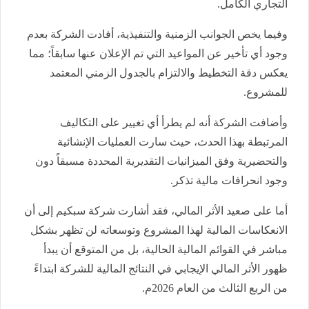
التجاري الكامل
.
وفيما يخص الجوانب الزمنية والتنفيذية، أفادت الشركة بعدم
وجود أي تأخير عن المواعيد التي تم الإعلان عنها سابقاً؛ مما
يعكس دقة التخطيط والالتزام بالجدول الزمني المعتمد
للمشروع
.
وأضافت الشركة أنه لم يطرأ أي تغيير على التكاليف
المرتبطة بهذا الحدث، حيث سارت العمليات الإنشائية
والتحضيرية وفق الميزانيات التقديرية المحددة مسبقاً دون
وجود انحرافات مالية تذكر
.
أما على صعيد الأثر المالي، فقد أشارت شركة سبكيم إلى أن
الانعكاسات المالية لهذا المشروع وتوسعاته لن تظهر بشكل
مباشر في القوائم المالية الحالية، بل من المتوقع أن يبدأ
ظهور الأثر المالي الإيجابي في النتائج المالية للشركة ابتداءً
من الربع الثالث من العام 2026م
.