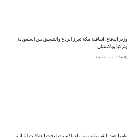
وزير الدفاع: اتفاقية مكة تعزز الردع والتنسيق بين السعودية
وتركيا وباكستان
إقتصاد
منذ 42 دقيقة
ولي العهد يلتقي رئيس وزراء باكستان لبحث العلاقات الثنائية