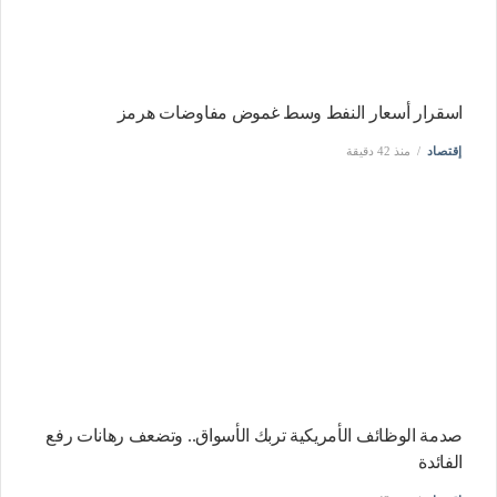
اسقرار أسعار النفط وسط غموض مفاوضات هرمز
إقتصاد
منذ 42 دقيقة
صدمة الوظائف الأمريكية تربك الأسواق.. وتضعف رهانات رفع
الفائدة