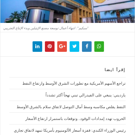
"سبكيم": انتهاء أعمال توسعة مصنع الإيثيلين وبدء الإنتاج التجريبي
إقرأ ايضا
تراجع الأسهم الأمريكية مع تطورات الشرق الأوسط وارتفاع النفط
يارديني: ينبغي على الفيدرالي تبني نهجاً أكثر تشدداً
النفط يقلص مكاسبه وسط آمال التوصل لاتفاق سلام بالشرق الأوسط
الحروب تهدد إمدادات الوقود.. وتوقعات باستمرار ارتفاع الأسعار
رئيس الوزراء الكندي: قفزة أسعار الألومنيوم بأمريكا تمهد لاتفاق تجاري