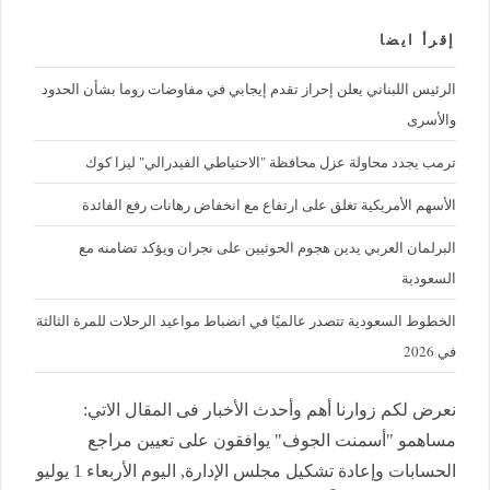
إقرأ ايضا
الرئيس اللبناني يعلن إحراز تقدم إيجابي في مفاوضات روما بشأن الحدود
والأسرى
ترمب يجدد محاولة عزل محافظة "الاحتياطي الفيدرالي" ليزا كوك
الأسهم الأمريكية تغلق على ارتفاع مع انخفاض رهانات رفع الفائدة
البرلمان العربي يدين هجوم الحوثيين على نجران ويؤكد تضامنه مع
السعودية
الخطوط السعودية تتصدر عالميًا في انضباط مواعيد الرحلات للمرة الثالثة
في 2026
نعرض لكم زوارنا أهم وأحدث الأخبار فى المقال الاتي:
مساهمو "أسمنت الجوف" يوافقون على تعيين مراجع
الحسابات وإعادة تشكيل مجلس الإدارة, اليوم الأربعاء 1 يوليو