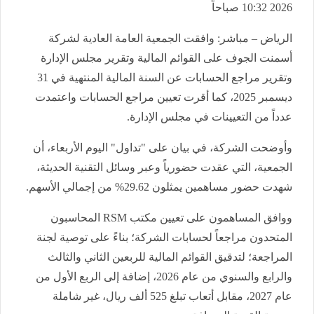
2026 10:32 صباحاً
الرياض – مباشر: وافقت الجمعية العامة العادية لشركة
أسمنت الجوف على القوائم المالية وتقرير مجلس الإدارة
وتقرير مراجع الحسابات عن السنة المالية المنتهية في 31
ديسمبر 2025، كما أقرت تعيين مراجع الحسابات واعتمدت
عدداً من التعيينات في مجلس الإدارة
.
وأوضحت الشركة، في بيان على "تداول" اليوم الأربعاء، أن
الجمعية، التي عقدت حضورياً وعبر وسائل التقنية الحديثة،
شهدت حضور مساهمين يمثلون 29.62% من إجمالي الأسهم
.
ووافق المساهمون على تعيين مكتب
RSM
المحاسبون
المتحدون مراجعاً لحسابات الشركة؛ بناءً على توصية لجنة
المراجعة؛ لتدقيق القوائم المالية للربعين الثاني والثالث
والرابع والسنوي من عام 2026، إضافة إلى الربع الأول من
عام 2027، مقابل أتعاب تبلغ 525 ألف ريال، غير شاملة