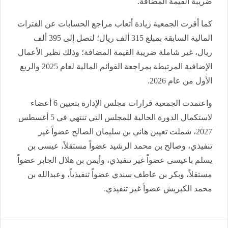
ضريبة القيمة المضافة
.
كما أقرت الجمعية زيادة أتعاب مراجع الحسابات عن الفترات
المالية السابقة بمبلغ 315 ألف ريال؛ لتصل إلى 395 ألف
ريال، غير شاملة ضريبة القيمة المضافة؛ وذلك نظير الأعمال
الإضافية المرتبطة بمراجعة القوائم المالية لعام 2025 والربع
الأول من عام 2026
.
واعتمدت الجمعية قرارات مجلس الإدارة بتعيين 6 أعضاء
لاستكمال الدورة الحالية للمجلس التي تنتهي في 5 أغسطس
2027، شملت تعيين هاني بن سليمان الصالح عضواً غير
تنفيذي، وصالح بن محمد الرشيد عضواً مستقلاً، عيسى بن
يسلم باعيسى عضواً غير تنفيذي، وأيمن بن هلال الجابر عضواً
مستقلاً، وبكر بن عاطف سندي عضواً تنفيذياً، وعبدالله بن
محمد الكبريش عضواً غير تنفيذي
.