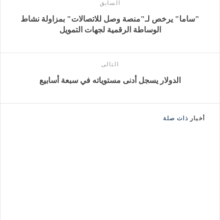
السابق
"ساما" يرخص لـ"منصة وصل للاتصالات" بمزاولة نشاط
الوساطة الرقمية لجهات التمويل
التالى
الدولار يسجل أدنى مستوياته في سبعة أسابيع
أخبار
ذات صلة