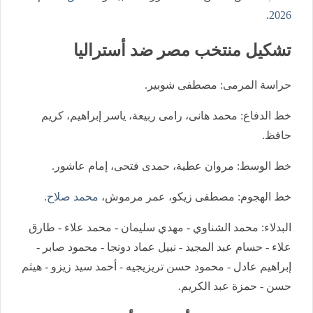
.
2026
تشكيل منتخب مصر ضد أستراليا
حراسة المرمى: مصطفى شوبير.
خط الدفاع: محمد هانى، رامى ربيعة، ياسر إبراهيم، كريم
حافظ.
خط الوسط: مروان عطية، حمدى فتحى، إمام عاشور.
خط الهجوم: مصطفى زيكو، عمر مرموش،
محمد صلاح
.
البدلاء: محمد الشناوي - مهدي سليمان - محمد علاء - طارق
علاء - حسام عبد المجيد - نبيل عماد دونجا - محمود صابر -
إبراهيم عادل - محمود حسن تريزيجيه - أحمد سيد زيزو - هيثم
حسن - حمزة عبد الكريم.