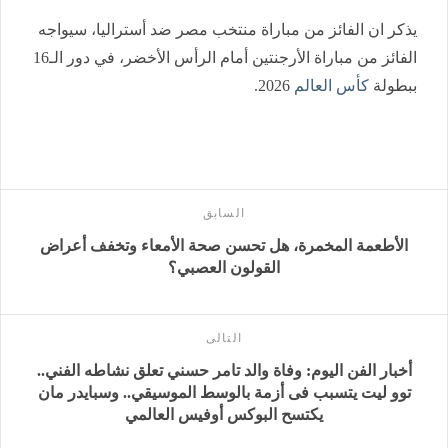
يذكر ان الفائز من مباراة منتخب مصر ضد أستراليا، سيواجه
الفائز من مباراة الأرجنتين أمام الرأس الأخضر، في دور الـ16
ببطولة
كأس العالم
2026.
السابق
الأطعمة المخمرة، هل تحسن صحة الأمعاء وتخفف أعراض
القولون العصبي؟
التالى
أخبار الفن اليوم: وفاة والد تامر حسني تعلق نشاطه الفني..
توو ليت يتسبب فى أزمة بالوسط الموسيقي.. وسبايدر مان
يكتسح البوكس أوفيس العالمي