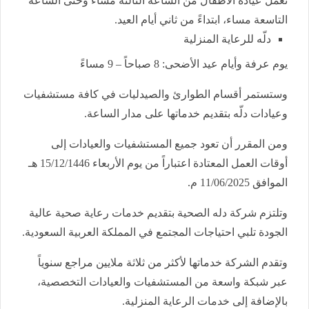
تعمل عيادة الاطفال من الساعة الثالثة مساء وحتى الساعة
التاسعة مساء، ابتداءً من ثاني أيام العيد.
دلّه للرعاية المنزلية
يوم عرفة وأيام عيد الأضحى: 8 صباحاً – 9 مساءً
وستستمر أقسام الطوارئ والصيدليات في كافة مستشفيات
وعيادات دلّه بتقديم خدماتها على مدار الساعة.
ومن المقرر أن تعود جميع المستشفيات والعيادات إلى
أوقات العمل المعتادة اعتباراً من يوم الأربعاء 15/12/1446 هـ
الموافق 11/06/2025 م.
وتلتزم شركة دله الصحية بتقديم خدمات رعاية صحية عالية
الجودة تلبي احتياجات المجتمع في المملكة العربية السعودية.
وتقدم الشركة خدماتها لأكثر من ثلاثة ملايين مراجع سنوياً
عبر شبكة واسعة من المستشفيات والعيادات التخصصية،
بالإضافة إلى خدمات الرعاية المنزلية.