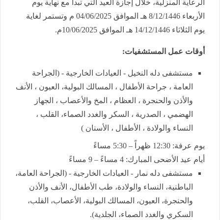
الرعاية المنزلية، خلال إجازة العيد التي تبدأ مع نهاية يوم
الأربعاء 8/12/1446 هـ الموافق 04/06/2025 م وتستمر لغاية
يوم الثلاثاء 14/12/1446 هـ الموافق 10/06/2025م.
أوقات عمل المستشفيات:
مستشفى دله النخيل - العيادات الخارجية - (الجراحة
العامة ، جراحة الأطفال ، المسالك البولية، العيون ، الأنف
والأذن والحنجرة ، العظام ، المخ والأعصاب ، الجهاز
الهضمي ، الصدرية ، السكر والغدد الصماء، القلب ،
النساء والولادة ، الأطفال ، الأسنان )
يوم عرفة: 12:30 ظهراً – 5:30 مساءً
أيام عيد الأضحى المبارك: 4 مساءً – 9 مساءً
مستشفى دله نمار - العيادات الخارجية - (الجراحة العامة،
الباطنية، النساء والولادة، طب الأطفال، الأنف والأذن
والحنجرة، العيون، المسالك البولية، الأعصاب، القلب،
السكري والغدد الصماء، الجلدية).