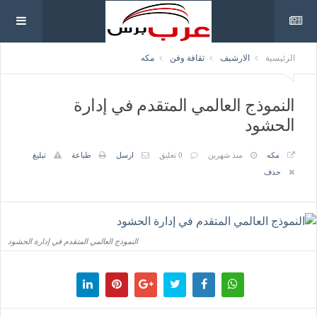
الرئيسية
الارشيف
ثقافة وفن
مكه
النموذج العالمي المتقدم في إدارة
الحشود
مكه
منذ شهرين
0 تعليق
ارسل
طباعة
تبليغ
حذف
النموذج العالمي المتقدم في إدارة الحشود