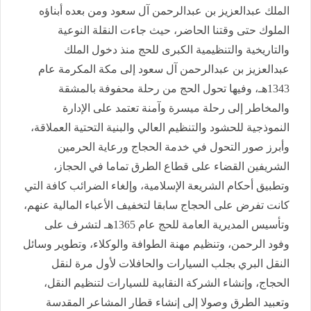
الملك عبدالعزيز بن عبدالرحمن آل سعود ومن بعده أبناؤه
الملوك حتى وقتنا الحاضر، حيث جاءت النقلة النوعية
والتاريخية والتنظيمية الكبرى للحج منذ دخول الملك
عبدالعزيز بن عبدالرحمن آل سعود إلى مكة المكرمة عام
1343هـ، وفيها تحول الحج من رحلة محفوفة بالمشقة
والمخاطر إلى رحلة ميسرة وآمنة تعتمد على الإدارة
النموذجية للحشود والتنظيم العالي والبنية التحتية العملاقة،
وأبرز صور التحول في خدمة الحجاج ورعاية الحرمين
الشريفين القضاء على قطاع الطرق تماما في الحجاز،
وتطبيق أحكام الشريعة الإسلامية، وإلغاء الضرائب كافة التي
كانت تفرض على الحجاج سابقا لتخفيف الأعباء المالية عنهم،
وتأسيس المديرية العامة للحج عام 1365هـ لتشرف على
وفود الرحمن، وتنظيم مهنة الطوافة والوكلاء، وتطوير وسائل
النقل البري بجلب السيارات والحافلات لأول مرة لنقل
الحجاج، وإنشاء الشركة النقابية للسيارات لتنظيم النقل،
وتعبيد الطرق وصولا إلى إنشاء قطار المشاعر المقدسة