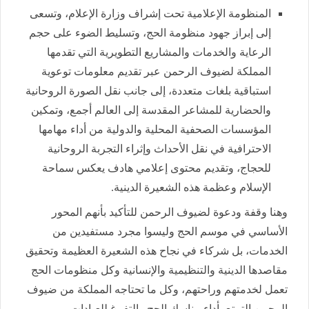
المنظومة الإعلامية تحت إشراف وزارة الإعلام، وتسعى
إلى إبراز جهود منظومة الحج، وتسليط الضوء على حجم
الرعاية والخدمات والمشاريع التطويرية التي تقدمها
المملكة لضيوف الرحمن عبر تقديم معلومات توعوية
استباقية بلغات متعددة، إلى جانب نقل الصورة الروحانية
والحضارية للمشاعر المقدسة إلى العالم أجمع، وتمكين
المؤسسات الصحفية المحلية والدولية من أداء مهامها
الاحترافية في نقل الأحداث وإثراء التجربة الروحانية
للحجاج، وتقديم محتوى إعلامي هادف يعكس سماحة
الإسلام وعظمة هذه الشعيرة الدينية.
وهنا وقفة ودعوة لضيوف الرحمن للتأكيد بأنهم المحور
الأساسي في موسم الحج وليسوا مجرد مستفيدين من
الخدمات، بل شركاء في نجاح هذه الشعيرة العظيمة وتحقيق
مقاصدها الدينية والتنظيمية والإنسانية وكل منظومات الحج
تعمل لخدمتهم وراحتهم، وكل ما تحتاجه المملكة من ضيوف
الرحمن التمتع بأداء مناسك الحج والتفرغ للعبادات