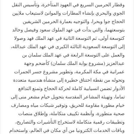
وقطار الحرمين السريع في العهود المتأخرة، وتأسيس النقل
الجوي والبحري بإنشاء المطارات والموانئ لاستيعاب ملايين
الحجاج جوا وبحرا، والتوجيه بعمارة الحرمين الشريفين
بتوسعتهما، والتي بدأت في عهد الملوك سعود وفيصل وخالد
كتوسعة أولى، ثم التوسعة الثانية في عهد الملك فهد وصولا
إلى التوسعة السعودية الثالثة الكبرى في عهد الملك عبدالله،
والعمل على التوسعة الرابعة في عهد الملك سلمان بن
عبدالعزيز (مشروع بوابة الملك سلمان) كأضخم وجهة
عمرانية في مكة المكرمة، وتطوير مشروع جسر الجمرات
وتحوله من نقطة اختناق خطيرة إلى منشأة هندسية متعددة
الأدوار تضمن انسيابية كاملة لحركة الحجاج وتمنع التدافع
تماما، وتهيئة المشاعر المقدسة بتحويل خيام مشعر منى إلى
خيام مطورة مقاومة للحريق، وتوفير شبكات مياه ومصارف
صحية متطورة، وأنظمة تكييف متكاملة، وإطلاق منصات
وتطبيقات رقمية متكاملة لاستخراج التأشيرات والتصاريح،
وباقات الخدمات الكترونيا من أي مكان في العالم، واستخدام