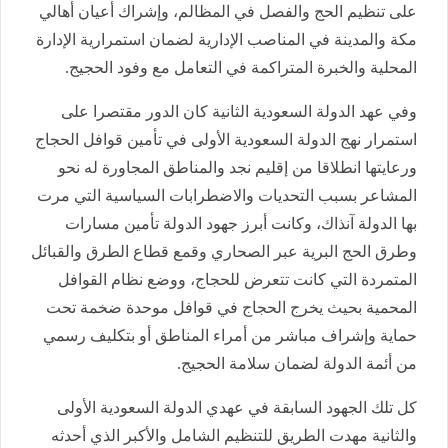
على تنظيم الحج والفصل في المظالم، وإشراك أعيان أهالي
مكة والمدينة في المناصب الإدارية لضمان استمرارية الإدارة
المحلية والخبرة المتراكمة في التعامل مع وفود الحجيج.
وفي عهد الدولة السعودية الثانية كان الدور مقتصرا على
استمرار نهج الدولة السعودية الأولى في تأمين قوافل الحجاج
ورعايتها انطلاقا من إقليم نجد والمناطق المجاورة له نحو
المشاعر بسبب التحديات والاضطرابات السياسية التي مرت
بها الدولة آنذاك، وكانت أبرز جهود الدولة تأمين مسارات
وطرق الحج البرية عبر الصحاري وقمع قطاع الطرق والقبائل
المتمردة التي كانت تتعرض للحجاج، ووضع نظام القوافل
المحمية بحيث يخرج الحجاج في قوافل موحدة ضخمة تحت
حماية وإشراف مباشر من أمراء المناطق أو بتكليف رسمي
من أئمة الدولة لضمان سلامة الحجيج.
كل تلك الجهود السابقة في عهدي الدولة السعودية الأولى
والثانية مهدت الطريق للتنظيم الشامل والأكبر الذي أحدثه