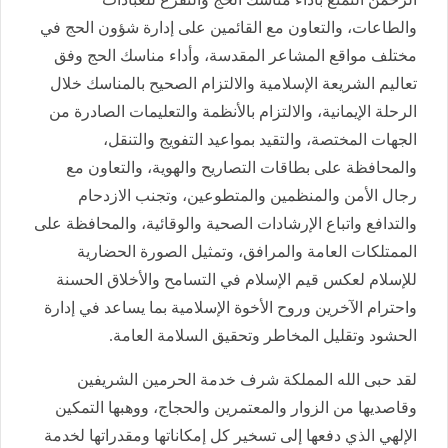
والطاعات، والتعاون مع القائمين على إدارة شؤون الحج في
مختلف مواقع المشاعر المقدسة، وأداء مناسك الحج وفق
تعاليم الشريعة الإسلامية والالتزام الصحيح بالمناسك خلال
الرحلة الإيمانية، والالتزام بالأنظمة والتعليمات الصادرة من
الجهات المختصة، والتقيد بمواعيد التفويج والتنقل،
والمحافظة على بطاقات التصاريح والهوية، والتعاون مع
رجال الأمن والمنظمين والمتطوعين، وتجنب الازدحام
والتدافع واتباع الإرشادات الصحية والوقائية، والمحافظة على
الممتلكات العامة والمرافق، وتمثيل الصورة الحضارية
للإسلام لعكس قيم الإسلام في التسامح والأخلاق الحسنة
واحترام الآخرين وروح الأخوة الإسلامية بما يساعد في إدارة
الحشود وتقليل المخاطر وتحقيق السلامة العامة.
لقد حبى الله المملكة شرف خدمة الحرمين الشريفين
وقاصديها من الزوار والمعتمرين والحجاج، ووهبها التمكين
الإلهي الذي دفعها إلى تسخير كل إمكاناتها ومقدراتها لخدمة