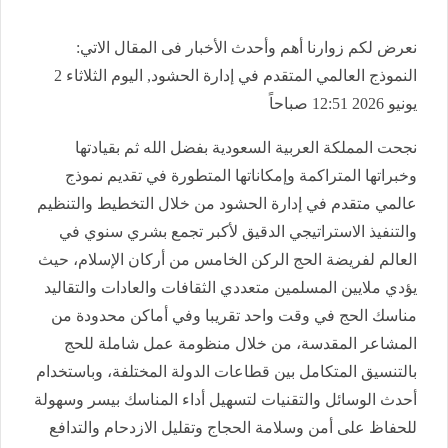
نعرض لكم زوارنا أهم وأحدث الأخبار فى المقال الاتي:
النموذج العالمي المتقدم في إدارة الحشود, اليوم الثلاثاء 2
يونيو 2026 12:51 صباحاً
نجحت المملكة العربية السعودية بفضل الله ثم بقيادتها
وخبراتها المتراكمة وإمكاناتها المتطورة في تقديم نموذج
عالمي متقدم في إدارة الحشود من خلال التخطيط والتنظيم
والتنفيذ الاستراتيجي الدقيق لأكبر تجمع بشري سنوي في
العالم لفريضة الحج الركن الخامس من أركان الإسلام، حيث
يؤدي ملايين المسلمين متعددي الثقافات والعادات والتقاليد
مناسك الحج في وقت واحد تقريبا وفي أماكن محدودة من
المشاعر المقدسة، من خلال منظومة عمل شاملة للحج
بالتنسيق المتكامل بين قطاعات الدولة المختلفة، وباستخدام
أحدث الوسائل والتقنيات لتسهيل أداء المناسك بيسر وسهولة
للحفاظ على أمن وسلامة الحجاج وتقليل الازدحام والتدافع