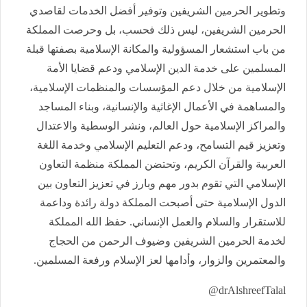
وتطوير الحرمين الشريفين وتوفير أفضل الخدمات لقاصدي
الحرمين الشريفين، ليس ذلك فحسب، بل وحرصت المملكة
من باب استشعار المسؤولية والمكانة الإسلامية بصفتها قبلة
المسلمين على خدمة الدين الإسلامي ودعم قضايا الأمة
الإسلامية من خلال دعم المؤسسات والمنظمات الإسلامية،
والمساهمة في الأعمال الإغاثية والإنسانية، وبناء المساجد
والمراكز الإسلامية حول العالم، ونشر الوسطية والاعتدال
وتعزيز قيم التسامح، ودعم التعليم الإسلامي وخدمة اللغة
العربية والقرآن الكريم، وتحتضن المملكة منظمة التعاون
الإسلامي التي تقوم بدور مهم وبارز في تعزيز التعاون بين
الدول الإسلامية حتى أصبحت المملكة دولة رائدة وداعمة
للاستقرار والسلام والعمل الإنساني. حفظ الله المملكة
لخدمة الحرمين الشريفين وضيوف الرحمن من الحجاج
والمعتمرين والزوار، وأدامها لعز الإسلام ورفعة المسلمين.
drAlshreefTalal@