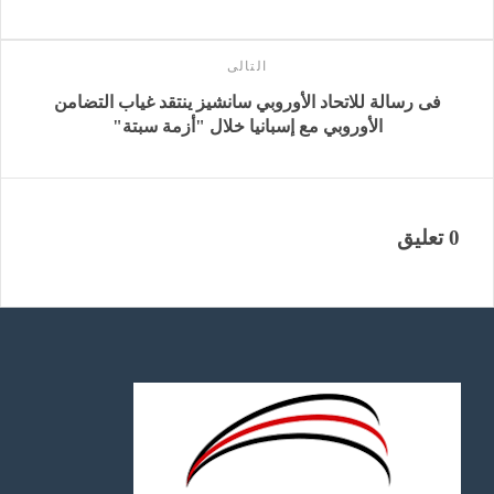
التالى
فى رسالة للاتحاد الأوروبي سانشيز ينتقد غياب التضامن
الأوروبي مع إسبانيا خلال "أزمة سبتة"
0 تعليق