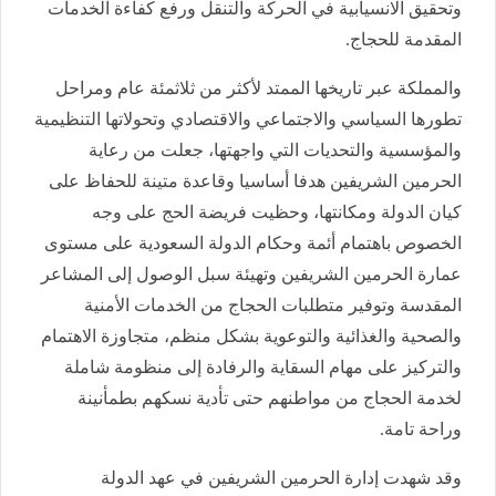
وتحقيق الانسيابية في الحركة والتنقل ورفع كفاءة الخدمات
المقدمة للحجاج.
والمملكة عبر تاريخها الممتد لأكثر من ثلاثمئة عام ومراحل
تطورها السياسي والاجتماعي والاقتصادي وتحولاتها التنظيمية
والمؤسسية والتحديات التي واجهتها، جعلت من رعاية
الحرمين الشريفين هدفا أساسيا وقاعدة متينة للحفاظ على
كيان الدولة ومكانتها، وحظيت فريضة الحج على وجه
الخصوص باهتمام أئمة وحكام الدولة السعودية على مستوى
عمارة الحرمين الشريفين وتهيئة سبل الوصول إلى المشاعر
المقدسة وتوفير متطلبات الحجاج من الخدمات الأمنية
والصحية والغذائية والتوعوية بشكل منظم، متجاوزة الاهتمام
والتركيز على مهام السقاية والرفادة إلى منظومة شاملة
لخدمة الحجاج من مواطنهم حتى تأدية نسكهم بطمأنينة
وراحة تامة.
وقد شهدت إدارة الحرمين الشريفين في عهد الدولة