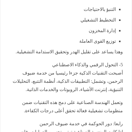
التنبؤ بالاحتياجات
التخطيط التشغيلي
إدارة المخزون
توزيع القوى العاملة
وهذا يساعد على تقليل الهدر وتحقيق الاستدامة التشغيلية.
5- التحول الرقمي والذكاء الاصطناعي
أصبحت التقنيات الذكية جزءا رئيسيا من خدمة ضيوف
الرحمن، وتشمل: التطبيقات الذكية، أنظمة التتبع، التحليلات
التنبؤية، إنترنت الأشياء، الروبوتات والخدمات الذاتية.
وتعمل الهندسة الصناعية على دمج هذه التقنيات ضمن
منظومات تشغيلية فعالة تحقق أعلى درجات الكفاءة.
رابعا: دور الحوكمة في خدمة ضيوف الرحمن
إذا كانت الهندسة الصناعية تهتم بتحسين العمليات، فإن