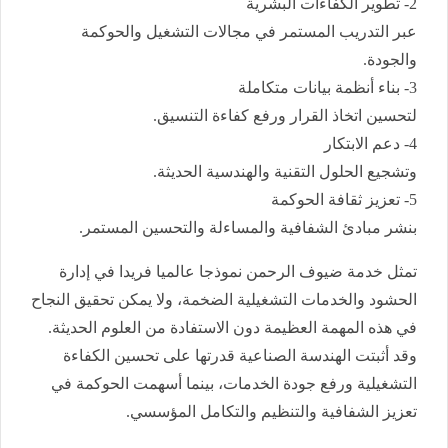
2- تطوير الكفاءات البشرية
عبر التدريب المستمر في مجالات التشغيل والحوكمة
والجودة.
3- بناء أنظمة بيانات متكاملة
لتحسين اتخاذ القرار ورفع كفاءة التنسيق.
4- دعم الابتكار
وتشجيع الحلول التقنية والهندسية الحديثة.
5- تعزيز ثقافة الحوكمة
بنشر مبادئ الشفافية والمساءلة والتحسين المستمر.
تمثل خدمة ضيوف الرحمن نموذجا عالميا فريدا في إدارة
الحشود والخدمات التشغيلية الضخمة، ولا يمكن تحقيق النجاح
في هذه المهمة العظيمة دون الاستفادة من العلوم الحديثة.
وقد أثبتت الهندسة الصناعية قدرتها على تحسين الكفاءة
التشغيلية ورفع جودة الخدمات، بينما أسهمت الحوكمة في
تعزيز الشفافية والتنظيم والتكامل المؤسسي.