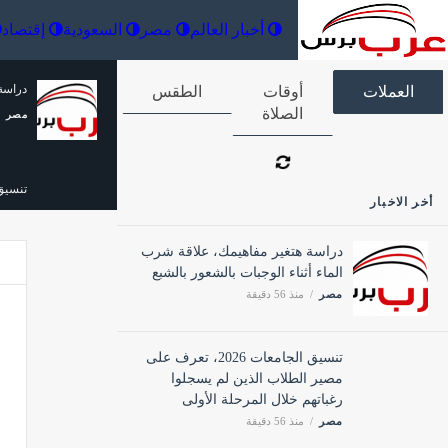
أخبار العالم
مصر
السعودية
دراسة 
العملات
أوقات الصلاة
الطقس
مصر
تنسيق الجامعات 2026، تعرف عل
أخر الاخبار
مصر
دراسة هتغير مفاهيمك، علاقة شرب
الماء أثناء الوجبات بالشعور بالشبع
مصر
منذ 56 دقيقة
للفخام
مصر
تنسيق الجامعات 2026، تعرف على
مصير الطلاب الذين لم يسجلوا
رغباتهم خلال المرحلة الأولى
أسعار السمك الي
مصر
منذ 56 دقيقة
مصر