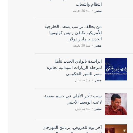
انتظام وانتساب
مصر
منذ 56 دقيقة
من يحالف ترامب يسعد، الخارجية
الأمريكية تكافئ رئيس كولومبيا
الجديد بـ مليار دولار
مصر
منذ 56 دقيقة
الراشدة بالوادي الجديد تتأهل
لمرحلة الزيارات الميدانية بجائزة
مصر للتميز الحكومي
مصر
منذ ساعتين
سبب تأخر الأهلي في حسم صفقة
لاعب الوسط الأجنبي
مصر
منذ ساعتين
آخر يوم للعروض، برنامج المهرجان
القومي للمسرح المصري اليوم