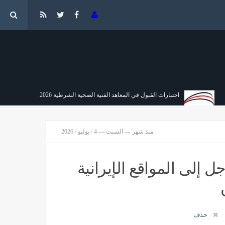
جيا
اختبارات القبول في المعاهد الفنية الصحية الشرطية 2026
مصر
منذ 56 دقيقة
منذ شهر — السبت — 4 / يوليو / 2026
إلى المواقع الإيرانية
حذف