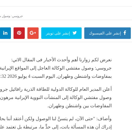
روفات كلية التجارة جامعة عين شمس انتظام وانتساب
منذ 56 دقيقة
لف ترامب يسعد، الخارجية الأمريكية تكافئ رئيس كولومبيا الجديد بـ مليار دولار
منذ 56 دقيقة
ة بالوادي الجديد تتأهل لمرحلة الزيارات الميدانية بجائزة مصر للتميز الحكومي
منذ ساعتين
وم للعروض، برنامج المهرجان القومي للمسرح المصري اليوم
منذ ساعتين