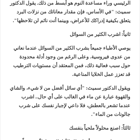
الرئيسي وراء مساعدة النوم هو أبسط من ذلك. يقول الدكتور
سميث: "في الأساس، فإن مقدار معاناتك من نزلات البرد
يتعلق بكيفية إدراكك للأعراض، وبينما أنت نائم لن تلاحظها".
ثانياً: اشرب الكثير من السوائل
يوصي الأطباء جميعاً بشرب الكثير من السوائل عندما نعاني
من عدوى فيروسية. وعلى الرغم من وجود أدلة محدودة
حول سبب فعالية ذلك، فمن المعتقد أن مستويات الترطيب
قد تعزز عمل الخلايا المناعية.
ويقول الدكتور سميث: "أي سائل أفضل من لا شيء، والشاي
والقهوة عبارة عن ماء في الغالب على أي حال.. اشرب
عندما تشعر بالعطش، فلا داعي لإجبار نفسك على شرب
جالونات من الماء".
ثالثاً: اصنع محلولاً ملحياً بنفسك