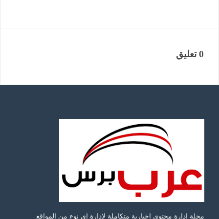
0 تعليق
مجلة ادارة محتوى اخبارية متكاملة لادارة اى نوع من المواقع