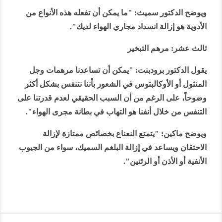
ويوضح الدكتور سميث: "ما يمكن أن تفعله هذه الأنواع من
الأدوية هو إزالة انسداد مجاري الهواء لديك".
ثالث عشر: مرهم التبخير
يقول الدكتور برودبنت: "يمكن أن تساعدنا مرهمات وجل
المنثول أو الأوكالبتوس في الشعور بأننا نتنفس بشكل أكثر
وضوحاً، على الرغم من أن السبب الحقيقي لعدم قدرتنا على
التنفس من خلال أنفنا هو التهاب في بطانة مجرى الهواء".
ويوضح ماكين: "يتمتع النعناع بخصائص ممتازة لإزالة
الاحتقان ويساعد في إزالة البلغم السميك، سواء من الجيوب
الأنفية أو الأذن أو الرئتين".