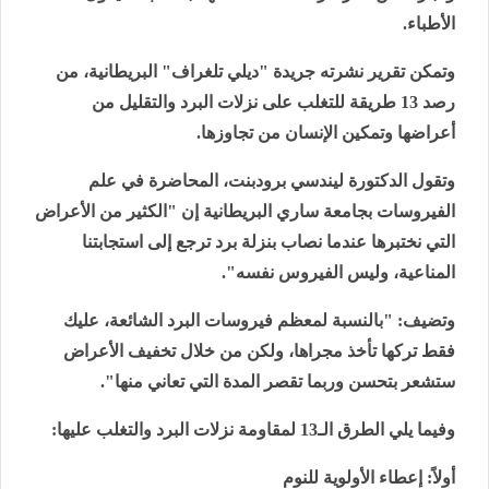
الأطباء.
وتمكن تقرير نشرته جريدة "ديلي تلغراف" البريطانية، من
رصد 13 طريقة للتغلب على نزلات البرد والتقليل من
أعراضها وتمكين الإنسان من تجاوزها.
وتقول الدكتورة ليندسي برودبنت، المحاضرة في علم
الفيروسات بجامعة ساري البريطانية إن "الكثير من الأعراض
التي نختبرها عندما نصاب بنزلة برد ترجع إلى استجابتنا
المناعية، وليس الفيروس نفسه".
وتضيف: "بالنسبة لمعظم فيروسات البرد الشائعة، عليك
فقط تركها تأخذ مجراها، ولكن من خلال تخفيف الأعراض
ستشعر بتحسن وربما تقصر المدة التي تعاني منها".
وفيما يلي الطرق الـ13 لمقاومة نزلات البرد والتغلب عليها:
أولاً: إعطاء الأولوية للنوم