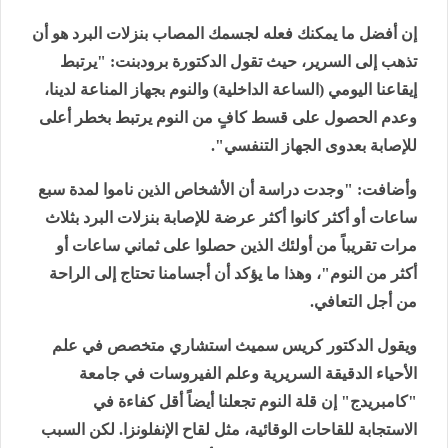
إن أفضل ما يمكنك فعله لجسمك المصاب بنزلات البرد هو أن
تذهب إلى السرير، حيث تقول الدكتورة برودبنت: "يرتبط
إيقاعنا اليومي (الساعة الداخلية) والنوم بجهاز المناعة لدينا،
وعدم الحصول على قسط كافٍ من النوم يرتبط بخطر أعلى
للإصابة بعدوى الجهاز التنفسي".
وأضافت: "وجدت دراسة أن الأشخاص الذين ناموا لمدة سبع
ساعات أو أكثر كانوا أكثر عرضة للإصابة بنزلات البرد بثلاث
مرات تقريباً من أولئك الذين حصلوا على ثماني ساعات أو
أكثر من النوم"، وهذا ما يؤكد أن أجسامنا تحتاج إلى الراحة
من أجل التعافي.
ويقول الدكتور كريس سميث استشاري متخصص في علم
الأحياء الدقيقة السريرية وعلم الفيروسات في جامعة
"كامبريدج" إن قلة النوم تجعلنا أيضاً أقل كفاءة في
الاستجابة للقاحات الوقائية، مثل لقاح الإنفلونزا. لكن السبب