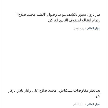
طرابزون سبور يكشف موعد وصول "الملك محمد صلاح"
لإتمام انتقاله لصفوف النادي التركي
أخبار العالم
يوم امس
بعد تعثر مفاوضات بشكتاش.. محمد صلاح على رادار نادي تركي
آخر
أخبار العالم
منذ 4 ايام