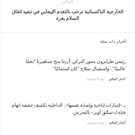
التالى
الخارجية الباكستانية ترحب بالتقدم الإيجابي في تنفيذ اتفاق
السلام بغزة
أخبار
ذات صلة
رئيس طرابزون سبور التركي: أردنا منح جماهيرنا "نجمًا
عالميًا".. واستقبال صلاح "كان استثنائيًا"
أخبار العالم
منذ 6 ساعات
بـ «إشارات إباحية وإصابة نفسها».. الداخلية تكشف حقيقة اتهام
فتاة لـ«سائق أوبر» بالتحرش
أخبار العالم
منذ 6 ساعات