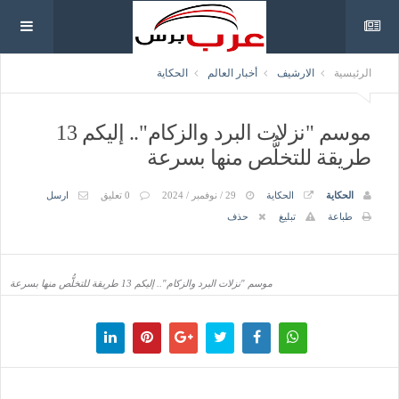
الرئيسية
الارشيف
أخبار العالم
الحكاية
موسم "نزلات البرد والزكام".. إليكم 13
طريقة للتخلُّص منها بسرعة
الحكاية
الحكاية
29 / نوفمبر / 2024
0 تعليق
ارسل
طباعة
تبليغ
حذف
موسم "نزلات البرد والزكام".. إليكم 13 طريقة للتخلُّص منها بسرعة