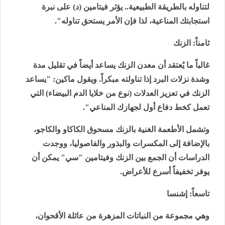
لتناوله بالطريقة الطبيعية.. يؤثر فيتامين (د) على نبرة
استجابتك المناعية، لذا فإن الأمر يستحق تناوله".
ثامناً: الزنك
غالباً ما يُعتقد أن معدن الزنك يساعد أيضاً في تقليل مدة
وشدة نزلات البرد إذا تناولته مبكراً. ويقول ماكين: "يساعد
الزنك في تعزيز العدلات (نوع من خلايا الدم البيضاء) التي
تعمل كخط دفاع أول لجهازك المناعي".
وتشمل الأطعمة الغنية بالزنك مسحوق الكاكاو والكاجو،
بالإضافة إلى المكسرات والبذور والفاصوليا، ووجدت
الدراسات أن الجمع بين الزنك وفيتامين "سي" يمكن أن
يوفر تخفيفاً أسرع للأعراض.
تاسعاً: إشنسا
وهي مجموعة من النباتات المزهرة من عائلة الأقحوان،