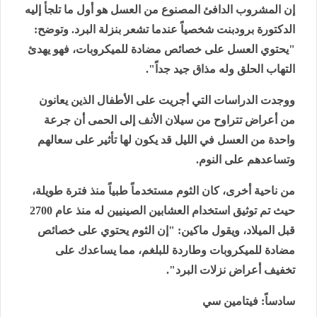
إن المشروب الدافئ المصنوع من العسل هو أول ما تلجأ إليه
الدكتورة برودبنت شخصياً عندما تشعر بنزلة البرد. وتوضح:
"يحتوي العسل على خصائص مضادة للميكروبات، فهو يهدئ
التهاب الحلق وله مذاق جيد جداً".
ووجدت الدراسات التي أجريت على الأطفال الذين يعانون
من أعراض تتراوح من سيلان الأنف إلى الحمى أن جرعة
واحدة من العسل في الليل قد يكون لها تأثير على سعالهم
وتساعدهم على النوم.
من ناحية أخرى، كان الثوم مستخدماً طبياً منذ فترة طويلة،
حيث تم توثيق استخدام العشابين الصينيين له منذ عام 2700
قبل الميلاد، ويقول ماكين: "إن الثوم يحتوي على خصائص
مضادة للميكروبات وطاردة للبلغم، مما يساعدك على
تخفيف أعراض نزلات البرد".
سادساً: فيتامين سي